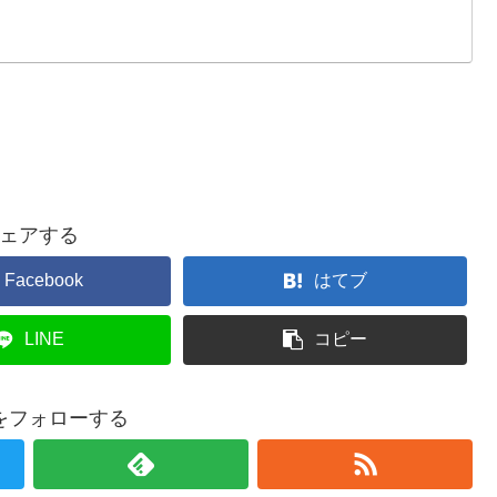
ェアする
Facebook
はてブ
LINE
コピー
をフォローする