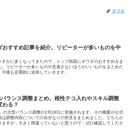
オワダ
ダおすすめ記事を紹介。リピーターが多いものを中
さすがに多くなってきたので，トップ画面にオワダのおすすめをま
た。リピーターが多いものや見逃さないほうがいいものをまとめた
。今後も定期的に追加していきます。
実施バランス調整まとめ。根性テコ入れやスキル調整
変わる？
」の大型バランス調整が2月24日に実施されます。その概要が公式
回は調整内容についての自分なりの所見をまとめました。どちらか
りますが，大きく間違っていないと思うので，ぜひ確認してくださ