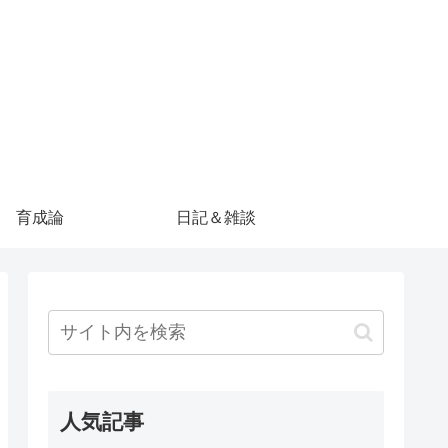
育成論
日記＆雑談
人気記事