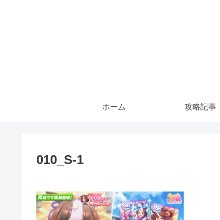
ホーム
攻略記事
010_S-1