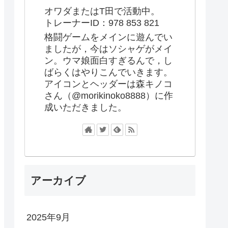
オワダまたはT田で活動中。
トレーナーID：978 853 821
格闘ゲームをメインに遊んでい
ましたが，今はソシャゲがメイ
ン。ウマ娘面白すぎるんで，し
ばらくはやりこんでいきます。
アイコンとヘッダーは森キノコ
さん（@morikinoko8888）に作
成いただきました。
アーカイブ
2025年9月