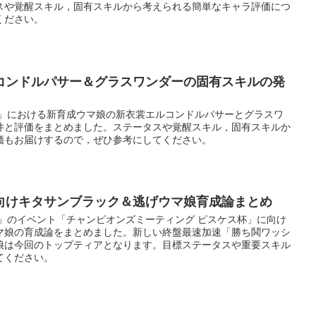
スや覚醒スキル，固有スキルから考えられる簡単なキャラ評価につ
ください。
コンドルパサー＆グラスワンダーの固有スキルの発
ー」における新育成ウマ娘の新衣裳エルコンドルパサーとグラスワ
件と評価をまとめました。ステータスや覚醒スキル，固有スキルか
価もお届けするので，ぜひ参考にしてください。
向けキタサンブラック＆逃げウマ娘育成論まとめ
ー」のイベント「チャンピオンズミーティング ピスケス杯」に向け
マ娘の育成論をまとめました。新しい終盤最速加速「勝ち鬨ワッシ
娘は今回のトップティアとなります。目標ステータスや重要スキル
てください。