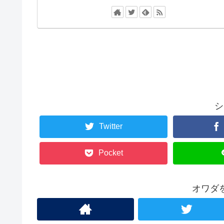
シ
Twitter
Pocket
オワダ