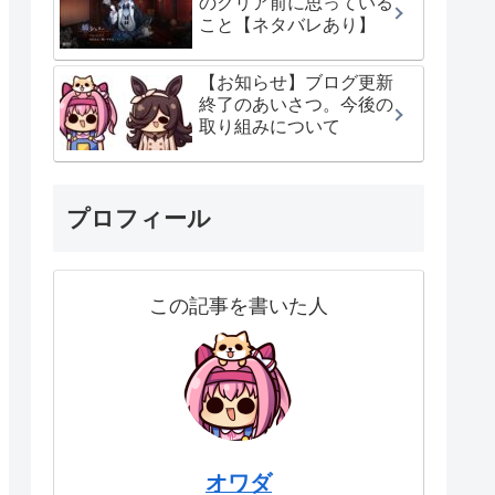
のクリア前に思っている
こと【ネタバレあり】
【お知らせ】ブログ更新
終了のあいさつ。今後の
取り組みについて
プロフィール
この記事を書いた人
オワダ