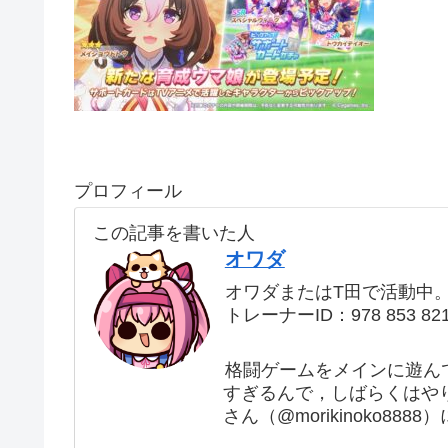
プロフィール
この記事を書いた人
オワダ
オワダまたはT田で活動中
トレーナーID：978 853 82
格闘ゲームをメインに遊ん
すぎるんで，しばらくはや
さん（@morikinoko88