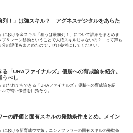
前列！」は強スキル？ アグネスデジタルをあらた
ー」における金スキル「狙うは最前列！」について詳細をまとめま
ップ＆レーン移動ということで人権スキルじゃないの？ って声も
自分の評価もまとめたので，ぜひ参考にしてください。
きる「URAファイナルズ」優勝への育成論を紹介。
補うべし
」のだれでもできる「URAファイナルズ」優勝への育成論を紹
キルで補い優勝を目指そう。
ワーの評価と固有スキルの発動条件まとめ。メイン
ー」における新育成ウマ娘，ニシノフラワーの固有スキルの発動条