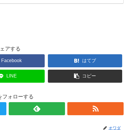
ェアする
Facebook
はてブ
LINE
コピー
をフォローする
オワダ