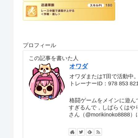
プロフィール
この記事を書いた人
オワダ
オワダまたはT田で活動中
トレーナーID：978 853 82
格闘ゲームをメインに遊ん
すぎるんで，しばらくはや
さん（@morikinoko88