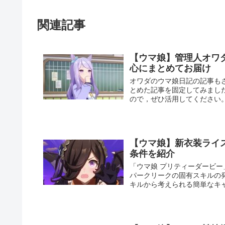
関連記事
【ウマ娘】管理人オワ
心にまとめてお届け
オワダのウマ娘日記の記事も
とめた記事を固定してみまし
ので，ぜひ活用してください
【ウマ娘】新衣装ライ
条件を紹介
「ウマ娘 プリティーダービ
パークリークの固有スキルの
キルから考えられる簡単なキ