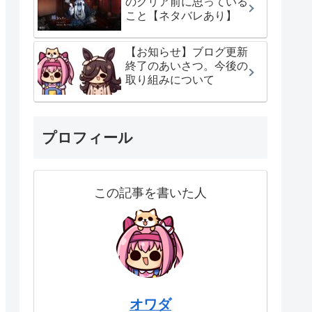
のクリア前に思っている
こと【ネタバレあり】
【お知らせ】ブログ更新
終了のあいさつ。今後の
取り組みについて
プロフィール
この記事を書いた人
オワダ