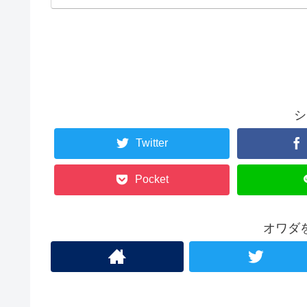
シ
Twitter
Pocket
オワダ