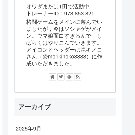
オワダまたはT田で活動中。
トレーナーID：978 853 821
格闘ゲームをメインに遊んでい
ましたが，今はソシャゲがメイ
ン。ウマ娘面白すぎるんで，し
ばらくはやりこんでいきます。
アイコンとヘッダーは森キノコ
さん（@morikinoko8888）に作
成いただきました。
アーカイブ
2025年9月