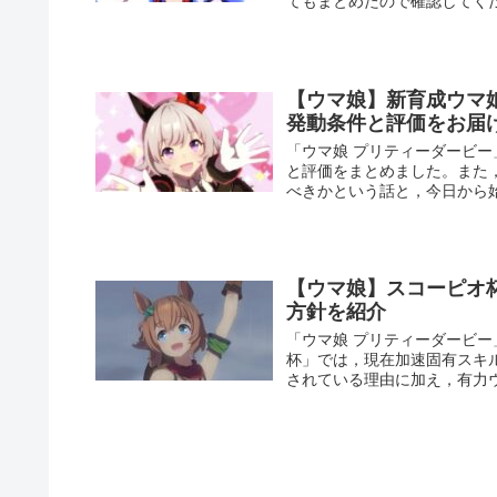
てもまとめたので確認してく
【ウマ娘】新育成ウマ
発動条件と評価をお届
「ウマ娘 プリティーダービ
と評価をまとめました。また
べきかという話と，今日から
【ウマ娘】スコーピオ
方針を紹介
「ウマ娘 プリティーダービー
杯」では，現在加速固有スキ
されている理由に加え，有力