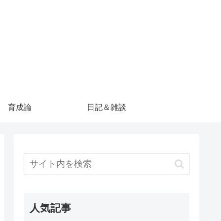
育成論
日記＆雑談
人気記事