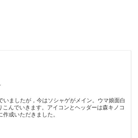
。
1
でいましたが，今はソシャゲがメイン。ウマ娘面白
りこんでいきます。アイコンとヘッダーは森キノコ
88）に作成いただきました。