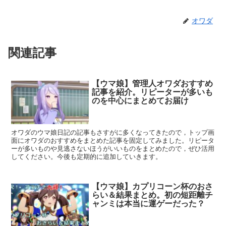
オワダ
関連記事
【ウマ娘】管理人オワダおすすめ
記事を紹介。リピーターが多いも
のを中心にまとめてお届け
オワダのウマ娘日記の記事もさすがに多くなってきたので，トップ画
面にオワダのおすすめをまとめた記事を固定してみました。リピータ
ーが多いものや見逃さないほうがいいものをまとめたので，ぜひ活用
してください。今後も定期的に追加していきます。
【ウマ娘】カプリコーン杯のおさ
らい＆結果まとめ。初の短距離チ
ャンミは本当に運ゲーだった？