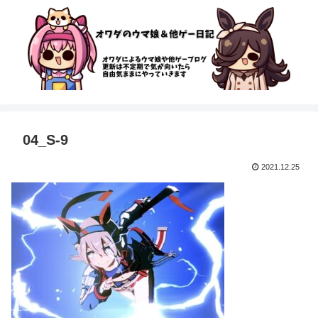
04_S-9
2021.12.25