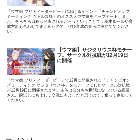
「ウマ娘 プリティーダービー」におけるイベント「チャンピオンズ
ミーティング ヴァルゴ杯」のオススメウマ娘をアップデートしまし
た。そろそろ日程も発表されるだろうということで，基本ルールや育
成方針も合わせてまとめたので，ぜひ育成の参考に役立ててくださ
い。
【ウマ娘】サジタリウス杯モチー
フ。サークル対抗戦が12月19日
に開催
「ウマ娘 プリティーダービー」で12月に開催される「チャンピオン
ズミーティング サジタリウス杯」をモチーフにしたサークル対抗戦
が12月19日に開催されます。主催は自分もお世話になっている霧風
さん。腕試しにもよし，交流にもよしだと思うので，奮って参加して
ください。