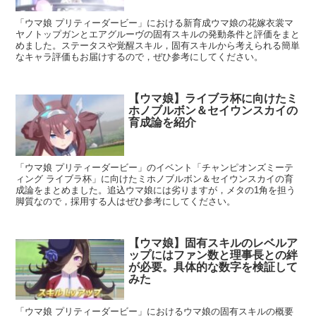
「ウマ娘 プリティーダービー」における新育成ウマ娘の花嫁衣裳マ
ヤノトップガンとエアグルーヴの固有スキルの発動条件と評価をまと
めました。ステータスや覚醒スキル，固有スキルから考えられる簡単
なキャラ評価もお届けするので，ぜひ参考にしてください。
【ウマ娘】ライブラ杯に向けたミ
ホノブルボン＆セイウンスカイの
育成論を紹介
「ウマ娘 プリティーダービー」のイベント「チャンピオンズミーテ
ィング ライブラ杯」に向けたミホノブルボン＆セイウンスカイの育
成論をまとめました。追込ウマ娘には劣りますが，メタの1角を担う
脚質なので，採用する人はぜひ参考にしてください。
【ウマ娘】固有スキルのレベルア
ップにはファン数と理事長との絆
が必要。具体的な数字を検証して
みた
「ウマ娘 プリティーダービー」におけるウマ娘の固有スキルの概要