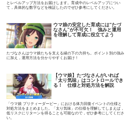
とレベルアップ方法をお届けします。育成中のレベルアップについ
て，具体的な数字などを検証したのでぜひ参考にしてください。
ウマ娘の安定した育成には“たづ
なさん”が不可欠！ 強みと運用
を理解して育成に役立てよう
たづなさんはウマ娘たちを支える縁の下の力持ち。ポイント別の強み
に加え，運用方法を分かりやすくお届け！
【ウマ娘】たづなさんがいれば
「太り気味」はコントロールでき
る！ 仕様と対処方法を解説
「ウマ娘 プリティーダービー」における体力回復イベントの仕様と
対処方法をまとめました。「太り気味」の仕様を理解してしまえば，
低リスクにリターンを得ることも可能なので，ぜひ参考にしてくださ
い。