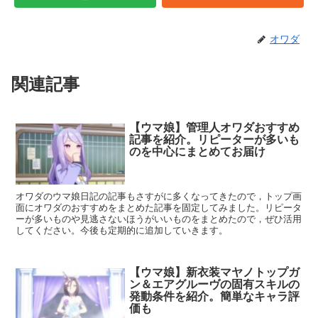
オワダ
関連記事
【ウマ娘】管理人オワダおすすめ
記事を紹介。リピーターが多いも
のを中心にまとめてお届け
オワダのウマ娘日記の記事もさすがに多くなってきたので，トップ画
面にオワダのおすすめをまとめた記事を固定してみました。リピータ
ーが多いものや見逃さないほうがいいものをまとめたので，ぜひ活用
してください。今後も定期的に追加していきます。
【ウマ娘】新衣装マヤノトップガ
ン＆エアグルーヴの固有スキルの
発動条件を紹介。簡単なキャラ評
価も