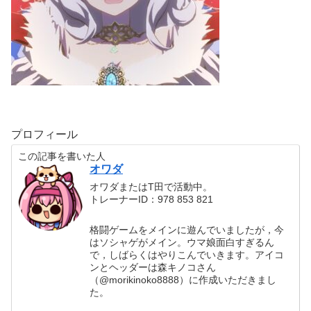
プロフィール
この記事を書いた人
オワダ
オワダまたはT田で活動中。
トレーナーID：978 853 821
格闘ゲームをメインに遊んでいましたが，今
はソシャゲがメイン。ウマ娘面白すぎるん
で，しばらくはやりこんでいきます。アイコ
ンとヘッダーは森キノコさん
（@morikinoko8888）に作成いただきまし
た。