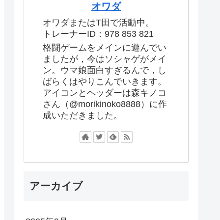
オワダ
オワダまたはT田で活動中。
トレーナーID：978 853 821
格闘ゲームをメインに遊んでい
ましたが，今はソシャゲがメイ
ン。ウマ娘面白すぎるんで，し
ばらくはやりこんでいきます。
アイコンとヘッダーは森キノコ
さん（@morikinoko8888）に作
成いただきました。
アーカイブ