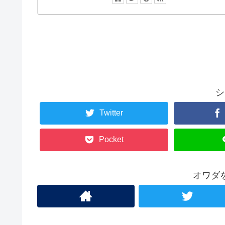
シ
Twitter
Pocket
オワダ