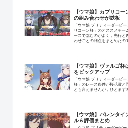
【ウマ娘】カプリコー
の組み合わせが鉄板
「ウマ娘 プリティーダービー
リコーン杯」のオススメチー
ースで臨むのがよく，先行と
わせごとの利点をまとめたの
【ウマ娘】ヴァルゴ杯
をピックアップ
「ウマ娘 プリティーダービー
杯」のレース条件が桜花賞と同
とも言えませんが，ひとまず
【ウマ娘】バレンタイ
ル＆評価まとめ
「ウマ娘 プリティーダービ