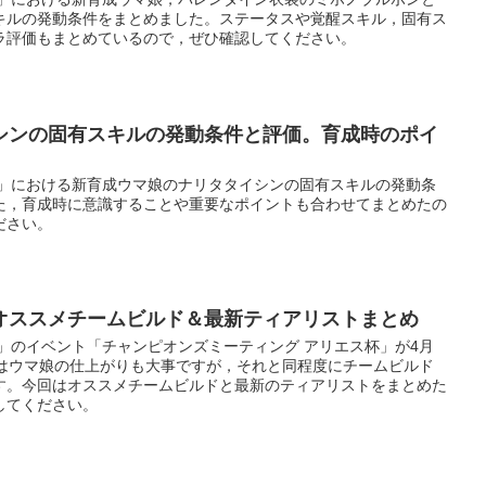
キルの発動条件をまとめました。ステータスや覚醒スキル，固有ス
ラ評価もまとめているので，ぜひ確認してください。
シンの固有スキルの発動条件と評価。育成時のポイ
ー」における新育成ウマ娘のナリタタイシンの固有スキルの発動条
た，育成時に意識することや重要なポイントも合わせてまとめたの
ださい。
オススメチームビルド＆最新ティアリストまとめ
」のイベント「チャンピオンズミーティング アリエス杯」が4月
ミはウマ娘の仕上がりも大事ですが，それと同程度にチームビルド
す。今回はオススメチームビルドと最新のティアリストをまとめた
してください。