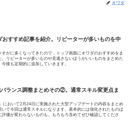
オワダ
ダおすすめ記事を紹介。リピーターが多いものを中
さすがに多くなってきたので，トップ画面にオワダのおすすめをま
た。リピーターが多いものや見逃さないほうがいいものをまとめた
。今後も定期的に追加していきます。
実施バランス調整まとめその②。通常スキル変更点ま
」において2月24日に実施された大型アップデートの内容をまとめ
続いて今回は通常スキルになります。基本的には強化されたものば
に評価が変わらないものも。もろもろ含めてぜひ確認してくださ