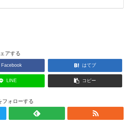
ェアする
Facebook
はてブ
LINE
コピー
をフォローする