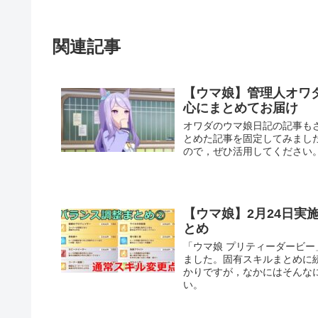
関連記事
【ウマ娘】管理人オワ
心にまとめてお届け
オワダのウマ娘日記の記事も
とめた記事を固定してみまし
ので，ぜひ活用してください
【ウマ娘】2月24日
とめ
「ウマ娘 プリティーダービー
ました。固有スキルまとめに
かりですが，なかにはそんな
い。