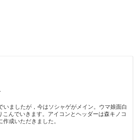
。
1
でいましたが，今はソシャゲがメイン。ウマ娘面白
りこんでいきます。アイコンとヘッダーは森キノコ
88）に作成いただきました。