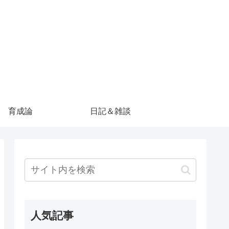
育成論
日記＆雑談
人気記事