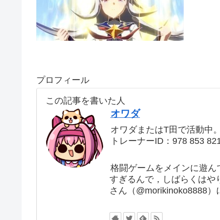
プロフィール
この記事を書いた人
オワダ
オワダまたはT田で活動中
トレーナーID：978 853 82
格闘ゲームをメインに遊ん
すぎるんで，しばらくはや
さん（@morikinoko88