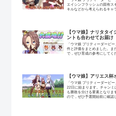
エイシンフラッシュの固有ス
キルなどから考えられるキャ
【ウマ娘】ナリタタイ
ントも合わせてお届け
「ウマ娘 プリティーダービ
件と評価をまとめました。ま
で，ぜひ育成の参考にしてく
【ウマ娘】アリエス杯
「ウマ娘 プリティーダービー
22日に始まります。チャン
も勝敗を分ける要素となりま
ので，ぜひ予選開始前に確認