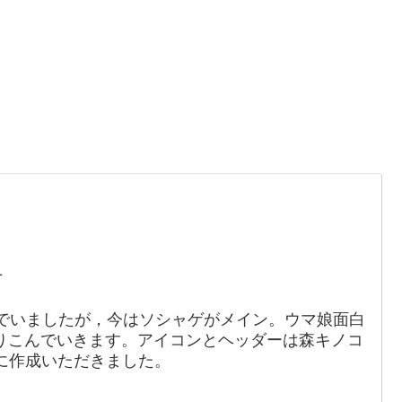
。
1
でいましたが，今はソシャゲがメイン。ウマ娘面白
りこんでいきます。アイコンとヘッダーは森キノコ
88）に作成いただきました。