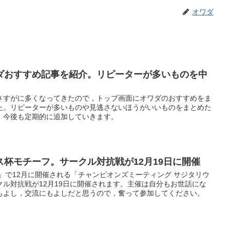
オワダ
ダおすすめ記事を紹介。リピーターが多いものを中
さすがに多くなってきたので，トップ画面にオワダのおすすめをま
た。リピーターが多いものや見逃さないほうがいいものをまとめた
。今後も定期的に追加していきます。
杯モチーフ。サークル対抗戦が12月19日に開催
」で12月に開催される「チャンピオンズミーティング サジタリウ
ル対抗戦が12月19日に開催されます。主催は自分もお世話にな
もよし，交流にもよしだと思うので，奮って参加してください。