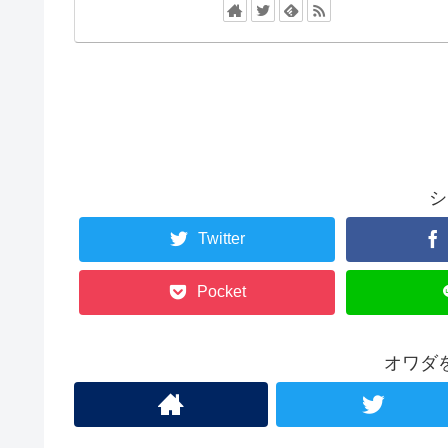
シ
Twitter
Pocket
オワダ