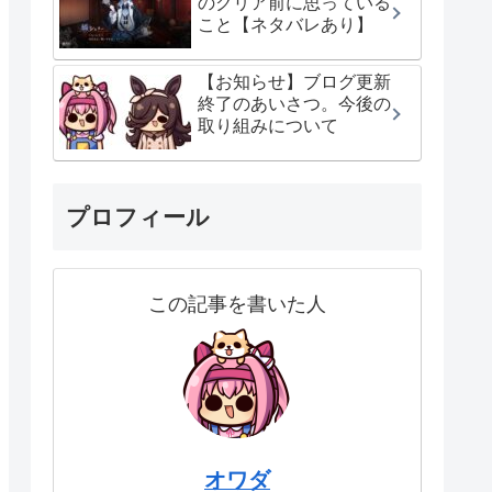
のクリア前に思っている
こと【ネタバレあり】
【お知らせ】ブログ更新
終了のあいさつ。今後の
取り組みについて
プロフィール
この記事を書いた人
オワダ