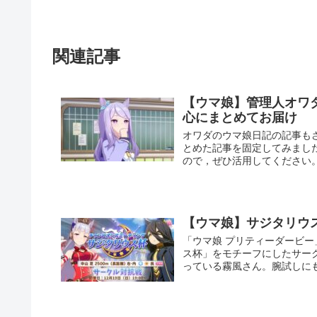
関連記事
【ウマ娘】管理人オワ
心にまとめてお届け
オワダのウマ娘日記の記事も
とめた記事を固定してみまし
ので，ぜひ活用してください
【ウマ娘】サジタリウス
「ウマ娘 プリティーダービー
ス杯」をモチーフにしたサーク
っている霧風さん。腕試しに