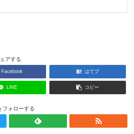
ェアする
Facebook
はてブ
LINE
コピー
をフォローする