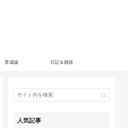
育成論
日記＆雑談
人気記事