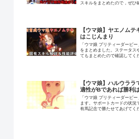
スキルをまとめたので，ぜひ
【ウマ娘】ヤエノムテ
はこじんまり
「ウマ娘 プリティーダービ
をまとめました。ステータス
てもまとめたので確認してく
【ウマ娘】ハルウララ
適性がBであれば勝利
「ウマ娘 プリティーダービ
ます。サポートカードの状況
有馬記念で勝たせてあげてく