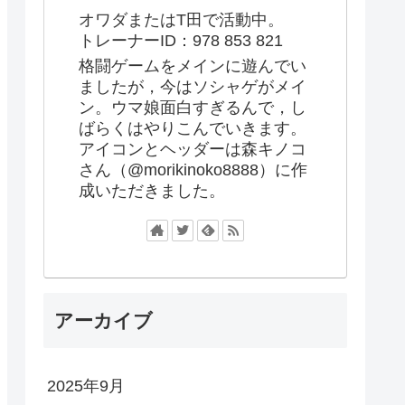
オワダまたはT田で活動中。
トレーナーID：978 853 821
格闘ゲームをメインに遊んでい
ましたが，今はソシャゲがメイ
ン。ウマ娘面白すぎるんで，し
ばらくはやりこんでいきます。
アイコンとヘッダーは森キノコ
さん（@morikinoko8888）に作
成いただきました。
アーカイブ
2025年9月