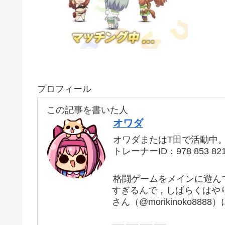
プロフィール
この記事を書いた人
オワダ
オワダまたはT田で活動中
トレーナーID：978 853 82
格闘ゲームをメインに遊ん
すぎるんで，しばらくはや
さん（@morikinoko88