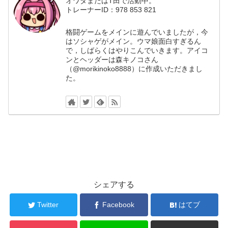
オワダまたはT田で活動中。
トレーナーID：978 853 821
格闘ゲームをメインに遊んでいましたが，今
はソシャゲがメイン。ウマ娘面白すぎるん
で，しばらくはやりこんでいきます。アイコ
ンとヘッダーは森キノコさん
（@morikinoko8888）に作成いただきまし
た。
シェアする
Twitter
Facebook
はてブ