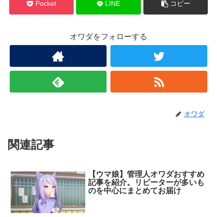
Pocket
LINE
コピー
オワダをフォローする
オワダ
関連記事
【ウマ娘】管理人オワダおすすめ
記事を紹介。リピーターが多いも
のを中心にまとめてお届け