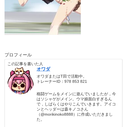
プロフィール
この記事を書いた人
オワダ
オワダまたはT田で活動中。
トレーナーID：978 853 821
格闘ゲームをメインに遊んでいましたが，今
はソシャゲがメイン。ウマ娘面白すぎるん
で，しばらくはやりこんでいきます。アイコ
ンとヘッダーは森キノコさん
（@morikinoko8888）に作成いただきまし
た。