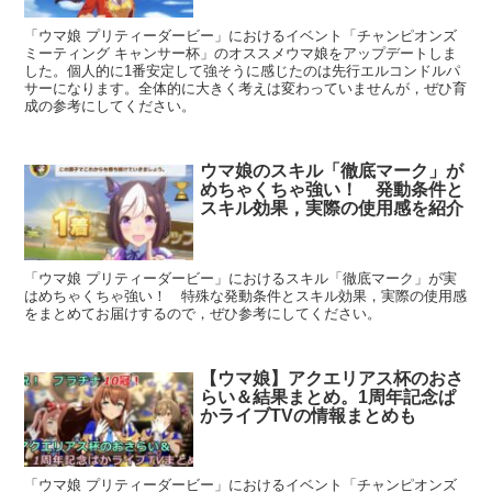
「ウマ娘 プリティーダービー」におけるイベント「チャンピオンズ
ミーティング キャンサー杯」のオススメウマ娘をアップデートしま
した。個人的に1番安定して強そうに感じたのは先行エルコンドルパ
サーになります。全体的に大きく考えは変わっていませんが，ぜひ育
成の参考にしてください。
ウマ娘のスキル「徹底マーク」が
めちゃくちゃ強い！ 発動条件と
スキル効果，実際の使用感を紹介
「ウマ娘 プリティーダービー」におけるスキル「徹底マーク」が実
はめちゃくちゃ強い！ 特殊な発動条件とスキル効果，実際の使用感
をまとめてお届けするので，ぜひ参考にしてください。
【ウマ娘】アクエリアス杯のおさ
らい＆結果まとめ。1周年記念ぱ
かライブTVの情報まとめも
「ウマ娘 プリティーダービー」におけるイベント「チャンピオンズ