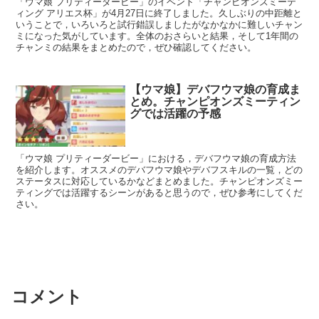
「ウマ娘 プリティーダービー」のイベント「チャンピオンズミーテ
ィング アリエス杯」が4月27日に終了しました。久しぶりの中距離と
いうことで，いろいろと試行錯誤しましたがなかなかに難しいチャン
ミになった気がしています。全体のおさらいと結果，そして1年間の
チャンミの結果をまとめたので，ぜひ確認してください。
【ウマ娘】デバフウマ娘の育成ま
とめ。チャンピオンズミーティン
グでは活躍の予感
「ウマ娘 プリティーダービー」における，デバフウマ娘の育成方法
を紹介します。オススメのデバフウマ娘やデバフスキルの一覧，どの
ステータスに対応しているかなどまとめました。チャンピオンズミー
ティングでは活躍するシーンがあると思うので，ぜひ参考にしてくだ
さい。
コメント