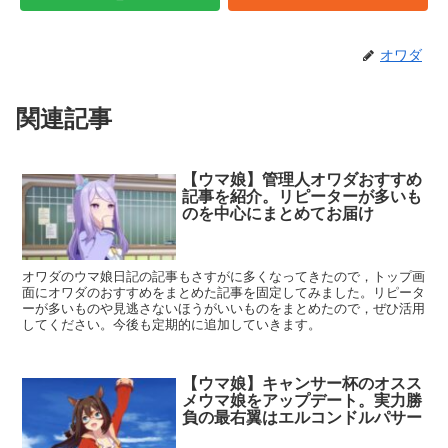
オワダ
関連記事
【ウマ娘】管理人オワダおすすめ
記事を紹介。リピーターが多いも
のを中心にまとめてお届け
オワダのウマ娘日記の記事もさすがに多くなってきたので，トップ画
面にオワダのおすすめをまとめた記事を固定してみました。リピータ
ーが多いものや見逃さないほうがいいものをまとめたので，ぜひ活用
してください。今後も定期的に追加していきます。
【ウマ娘】キャンサー杯のオスス
メウマ娘をアップデート。実力勝
負の最右翼はエルコンドルパサー