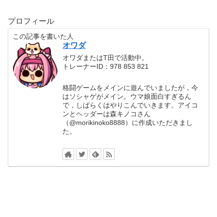
プロフィール
この記事を書いた人
オワダ
オワダまたはT田で活動中。
トレーナーID：978 853 821
格闘ゲームをメインに遊んでいましたが，今
はソシャゲがメイン。ウマ娘面白すぎるん
で，しばらくはやりこんでいきます。アイコ
ンとヘッダーは森キノコさん
（@morikinoko8888）に作成いただきまし
た。