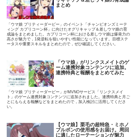
まとめ
「ウマ娘 プリティーダービー」のイベント「チャンピオンズミーテ
ィング カプリコーン杯」に向けたオグリキャップ＆差しウマ娘の育
成論をまとめました。カプリコーン杯における差しウマ娘は爆発力の
高さが魅力で，1発逆転を狙いやすい性能になっています。目標ステ
ータスや重要スキルをまとめたので，ぜひ確認してください。
「ウマ娘」がリンクスメイトのゲ
ーム連携対象コンテンツに追加。
連携特典と報酬をまとめてみた
「ウマ娘 プリティーダービー」がMVNOサービス「リンクスメイ
ト」のゲーム連携対象コンテンツに追加されました。連携特典と月ご
とにもらえる報酬などをまとめたので，加入検討に活用してくださ
い。
【ウマ娘】栗毛の超特急・ミホノ
ブルボンの使用感をお届け。周回
に適したローテーションが魅力