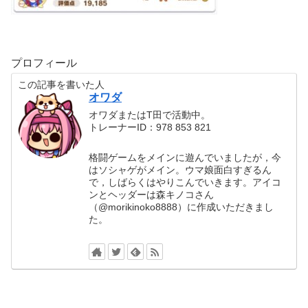
プロフィール
この記事を書いた人
オワダ
オワダまたはT田で活動中。
トレーナーID：978 853 821
格闘ゲームをメインに遊んでいましたが，今
はソシャゲがメイン。ウマ娘面白すぎるん
で，しばらくはやりこんでいきます。アイコ
ンとヘッダーは森キノコさん
（@morikinoko8888）に作成いただきまし
た。