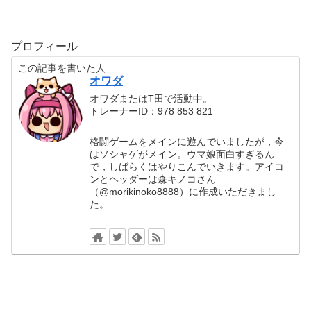
プロフィール
この記事を書いた人
オワダ
オワダまたはT田で活動中。
トレーナーID：978 853 821
格闘ゲームをメインに遊んでいましたが，今
はソシャゲがメイン。ウマ娘面白すぎるん
で，しばらくはやりこんでいきます。アイコ
ンとヘッダーは森キノコさん
（@morikinoko8888）に作成いただきまし
た。