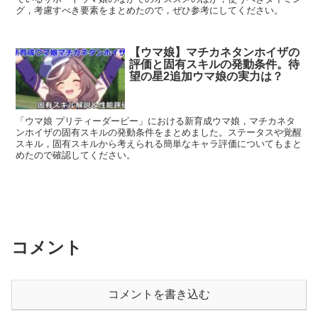
グ，考慮すべき要素をまとめたので，ぜひ参考にしてください。
【ウマ娘】マチカネタンホイザの
評価と固有スキルの発動条件。待
望の星2追加ウマ娘の実力は？
「ウマ娘 プリティーダービー」における新育成ウマ娘，マチカネタ
ンホイザの固有スキルの発動条件をまとめました。ステータスや覚醒
スキル，固有スキルから考えられる簡単なキャラ評価についてもまと
めたので確認してください。
コメント
コメントを書き込む