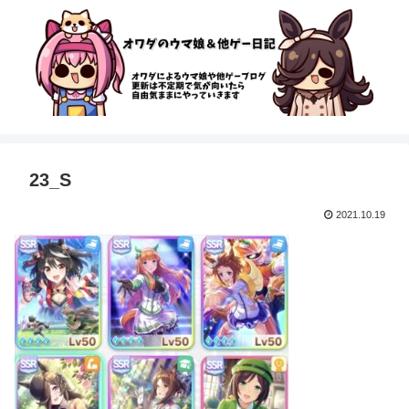
23_S
2021.10.19