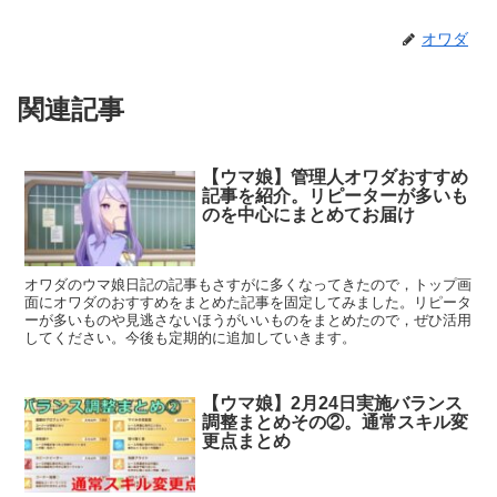
オワダ
関連記事
【ウマ娘】管理人オワダおすすめ
記事を紹介。リピーターが多いも
のを中心にまとめてお届け
オワダのウマ娘日記の記事もさすがに多くなってきたので，トップ画
面にオワダのおすすめをまとめた記事を固定してみました。リピータ
ーが多いものや見逃さないほうがいいものをまとめたので，ぜひ活用
してください。今後も定期的に追加していきます。
【ウマ娘】2月24日実施バランス
調整まとめその②。通常スキル変
更点まとめ