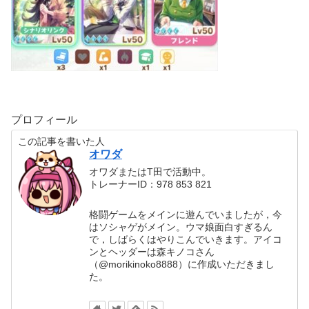
プロフィール
この記事を書いた人
オワダ
オワダまたはT田で活動中。
トレーナーID：978 853 821
格闘ゲームをメインに遊んでいましたが，今
はソシャゲがメイン。ウマ娘面白すぎるん
で，しばらくはやりこんでいきます。アイコ
ンとヘッダーは森キノコさん
（@morikinoko8888）に作成いただきまし
た。