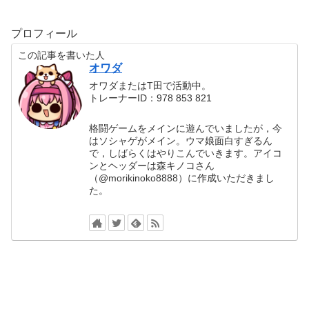
プロフィール
この記事を書いた人
オワダ
オワダまたはT田で活動中。
トレーナーID：978 853 821
格闘ゲームをメインに遊んでいましたが，今
はソシャゲがメイン。ウマ娘面白すぎるん
で，しばらくはやりこんでいきます。アイコ
ンとヘッダーは森キノコさん
（@morikinoko8888）に作成いただきまし
た。