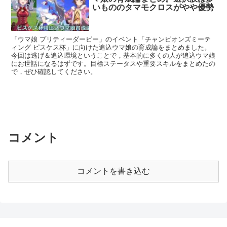
いもののタマモクロスがやや優勢
「ウマ娘 プリティーダービー」のイベント「チャンピオンズミーテ
ィング ピスケス杯」に向けた追込ウマ娘の育成論をまとめました。
今回は逃げ＆追込環境ということで，基本的に多くの人が追込ウマ娘
にお世話になるはずです。目標ステータスや重要スキルをまとめたの
で，ぜひ確認してください。
コメント
コメントを書き込む