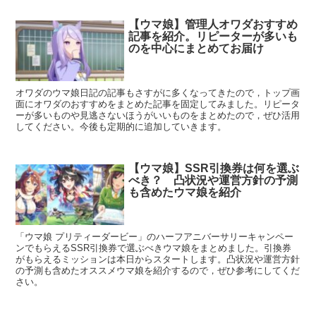
【ウマ娘】管理人オワダおすすめ
記事を紹介。リピーターが多いも
のを中心にまとめてお届け
オワダのウマ娘日記の記事もさすがに多くなってきたので，トップ画
面にオワダのおすすめをまとめた記事を固定してみました。リピータ
ーが多いものや見逃さないほうがいいものをまとめたので，ぜひ活用
してください。今後も定期的に追加していきます。
【ウマ娘】SSR引換券は何を選ぶ
べき？ 凸状況や運営方針の予測
も含めたウマ娘を紹介
「ウマ娘 プリティーダービー」のハーフアニバーサリーキャンペー
ンでもらえるSSR引換券で選ぶべきウマ娘をまとめました。引換券
がもらえるミッションは本日からスタートします。凸状況や運営方針
の予測も含めたオススメウマ娘を紹介するので，ぜひ参考にしてくだ
さい。