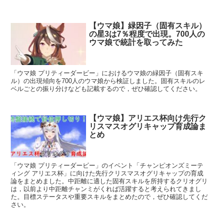
【ウマ娘】緑因子（固有スキル）
の星3は7％程度で出現。700人の
ウマ娘で統計を取ってみた
「ウマ娘 プリティーダービー」におけるウマ娘の緑因子（固有スキ
ル）の出現傾向を700人のウマ娘から検証しました。固有スキルのレ
ベルごとの振り分けなども記載するので，ぜひ確認してください。
【ウマ娘】アリエス杯向け先行ク
リスマスオグリキャップ育成論ま
とめ
「ウマ娘 プリティーダービー」のイベント「チャンピオンズミーテ
ィング アリエス杯」に向けた先行クリスマスオグリキャップの育成
論をまとめました。中距離に適した固有スキルを所持するクリオグリ
は，以前より中距離チャンミがくれば活躍すると考えられてきまし
た。目標ステータスや重要スキルをまとめたので，ぜひ確認してくだ
さい。