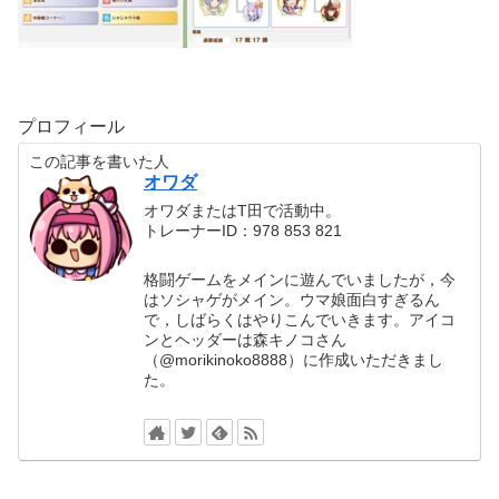
プロフィール
この記事を書いた人
オワダ
オワダまたはT田で活動中。
トレーナーID：978 853 821
格闘ゲームをメインに遊んでいましたが，今
はソシャゲがメイン。ウマ娘面白すぎるん
で，しばらくはやりこんでいきます。アイコ
ンとヘッダーは森キノコさん
（@morikinoko8888）に作成いただきまし
た。