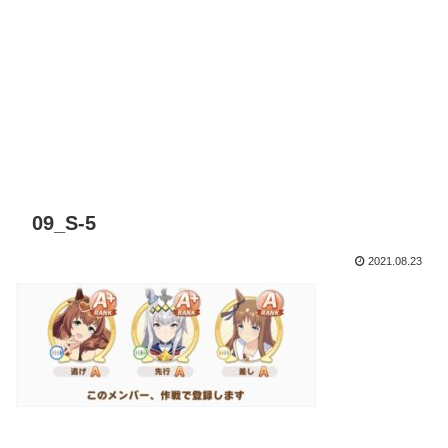
09_S-5
2021.08.23