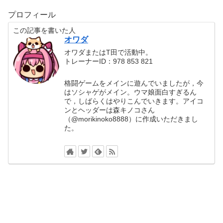
プロフィール
この記事を書いた人
オワダ
オワダまたはT田で活動中。
トレーナーID：978 853 821
格闘ゲームをメインに遊んでいましたが，今
はソシャゲがメイン。ウマ娘面白すぎるん
で，しばらくはやりこんでいきます。アイコ
ンとヘッダーは森キノコさん
（@morikinoko8888）に作成いただきまし
た。