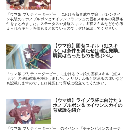
「ウマ娘 プリティーダービー」における新育成ウマ娘，バレンタイ
ン衣装のミホノブルボンとエイシンフラッシュの固有スキルの発動条
件をまとめました。ステータスや覚醒スキル，固有スキルなどから考
えられるキャラ評価もまとめているので，ぜひ確認してください。
【ウマ娘】固有スキル（虹スキ
ル）は条件を満たせば確定発動。
脚質は合ったものを選ぶべし
「ウマ娘 プリティーダービー」におけるウマ娘の固有スキル（虹ス
キル）の発動確率を検証しました。オリジナル版と継承版の違いなど
も記載しますので，ぜひ確認して育成に役立ててください。
【ウマ娘】ライブラ杯に向けたミ
ホノブルボン＆セイウンスカイの
育成論を紹介
「ウマ娘 プリティーダービー」のイベント「チャンピオンズミーテ