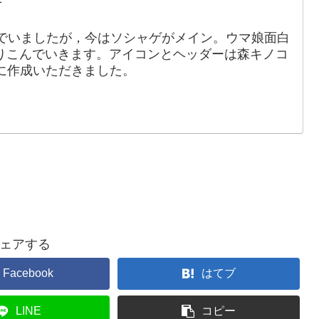
でいましたが，今はソシャゲがメイン。ウマ娘面白
りこんでいきます。アイコンとヘッダーは森キノコ
88）に作成いただきました。
ェアする
Facebook
はてブ
LINE
コピー