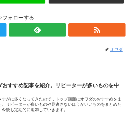
をフォローする
オワダ
ダおすすめ記事を紹介。リピーターが多いものを中
さすがに多くなってきたので，トップ画面にオワダのおすすめをま
た。リピーターが多いものや見逃さないほうがいいものをまとめた
。今後も定期的に追加していきます。