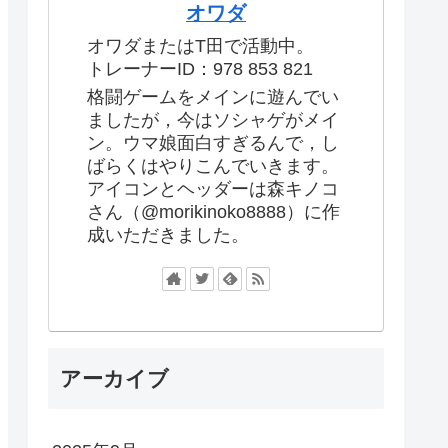
オワダ
オワダまたはT田で活動中。
トレーナーID：978 853 821
格闘ゲームをメインに遊んでい
ましたが，今はソシャゲがメイ
ン。ウマ娘面白すぎるんで，し
ばらくはやりこんでいきます。
アイコンとヘッダーは森キノコ
さん（@morikinoko8888）に作
成いただきました。
アーカイブ