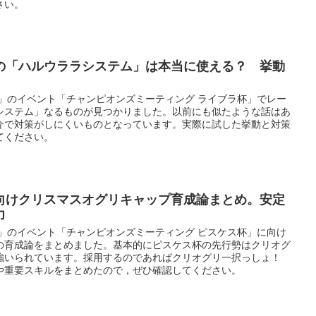
さい。
の「ハルウララシステム」は本当に使える？ 挙動
ー」のイベント「チャンピオンズミーティング ライブラ杯」でレー
システム」なるものが見つかりました。以前にも似たような話はあ
介で対策がしにくいものとなっています。実際に試した挙動と対策
てください。
向けクリスマスオグリキャップ育成論まとめ。安定
力
ー」のイベント「チャンピオンズミーティング ピスケス杯」に向け
の育成論をまとめました。基本的にピスケス杯の先行勢はクリオグ
強いられています。採用するのであればクリオグリ一択っしょ！
や重要スキルをまとめたので，ぜひ確認してください。