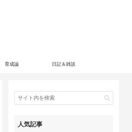
育成論
日記＆雑談
人気記事