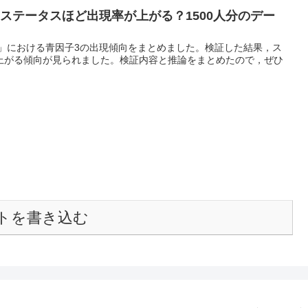
ステータスほど出現率が上がる？1500人分のデー
ー」における青因子3の出現傾向をまとめました。検証した結果，ス
上がる傾向が見られました。検証内容と推論をまとめたので，ぜひ
トを書き込む