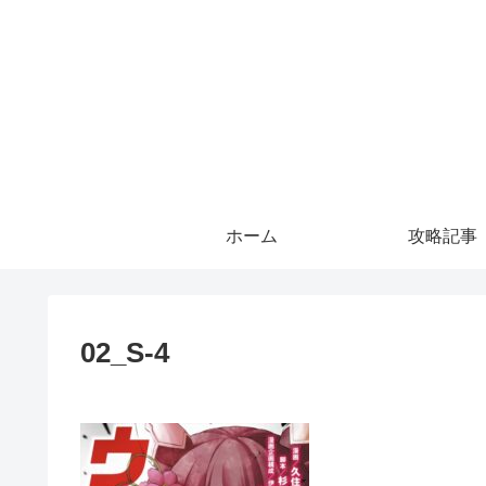
ホーム
攻略記事
02_S-4