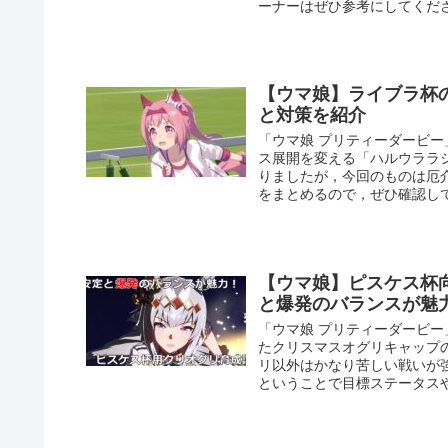
ーナーはぜひ参考にしてくだ
【ウマ娘】ライブラ杯
と対策を紹介
「ウマ娘 プリティーダービ
ス展開を変える「ハルウララ
りましたが，今回のものは厄
をまとめるので，ぜひ確認し
【ウマ娘】ピスケス杯
と爆発のバランスが魅
「ウマ娘 プリティーダービ
たクリスマスオグリキャップ
リ以外はかなり苦しい戦いが
ということで目標ステータス