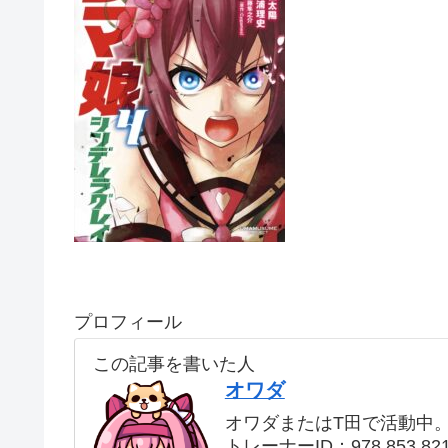
プロフィール
この記事を書いた人
オワダ
オワダまたはT田で活動中
トレーナーID：978 853 82