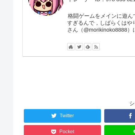
格闘ゲームをメインに遊ん
すぎるんで，しばらくはや
さん（@morikinoko88
シ
Twitter
Pocket