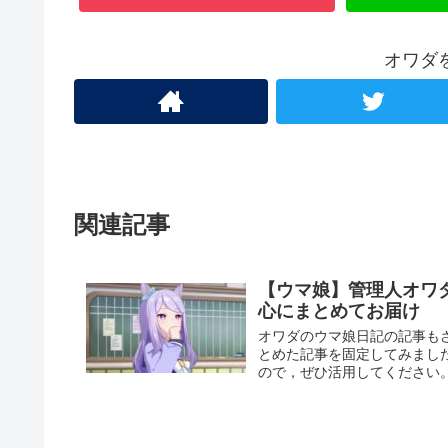
オワダ
関連記事
【ウマ娘】管理人オワ
心にまとめてお届け
オワダのウマ娘日記の記事も
とめた記事を固定してみまし
ので，ぜひ活用してください