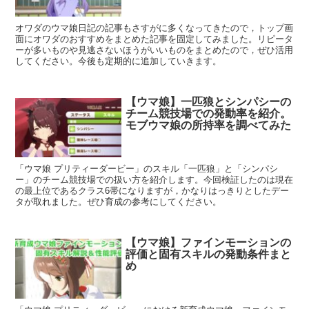
オワダのウマ娘日記の記事もさすがに多くなってきたので，トップ画
面にオワダのおすすめをまとめた記事を固定してみました。リピータ
ーが多いものや見逃さないほうがいいものをまとめたので，ぜひ活用
してください。今後も定期的に追加していきます。
【ウマ娘】一匹狼とシンパシーの
チーム競技場での発動率を紹介。
モブウマ娘の所持率を調べてみた
「ウマ娘 プリティーダービー」のスキル「一匹狼」と「シンパシ
ー」のチーム競技場での扱い方を紹介します。今回検証したのは現在
の最上位であるクラス6帯になりますが，かなりはっきりとしたデー
タが取れました。ぜひ育成の参考にしてください。
【ウマ娘】ファインモーションの
評価と固有スキルの発動条件まと
め