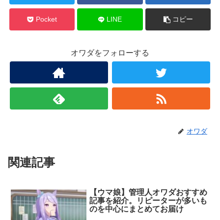
Pocket
LINE
コピー
オワダをフォローする
オワダ
関連記事
【ウマ娘】管理人オワダおすすめ
記事を紹介。リピーターが多いも
のを中心にまとめてお届け