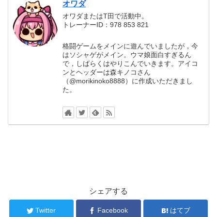
オワダ
オワダまたはT田で活動中。
トレーナーID：978 853 821
格闘ゲームをメインに遊んでいましたが，今
はソシャゲがメイン。ウマ娘面白すぎるん
で，しばらくはやりこんでいきます。アイコ
ンとヘッダーは森キノコさん
（@morikinoko8888）に作成いただきまし
た。
シェアする
Twitter
Facebook
はてブ