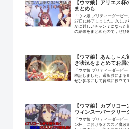
【ウマ娘】アリエス杯
まとめも
「ウマ娘 プリティーダービー
27日に終了しました。久し
かに難しいチャンミになった
の結果をまとめたので，ぜひ
【ウマ娘】あんし～ん
き状況をまとめてお届
「ウマ娘 プリティーダービ
検証しました。選択肢による
ぜひ参考にして育成に役立て
【ウマ娘】カプリコー
ウィンスーパークリー
「ウマ娘 プリティーダービー
ン杯」におけるオススメ魔改