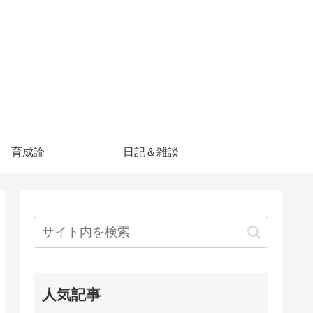
育成論
日記＆雑談
人気記事