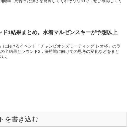
の価値に見合った強さを発揮してくれそうなので，ぜひ確認してく
ンド1結果まとめ。水着マルゼンスキーが予想以上
ー」におけるイベント「チャンピオンズミーティング レオ杯」のラ
戦の全結果とラウンド2，決勝戦に向けての思考の変化などをまと
さい。
トを書き込む