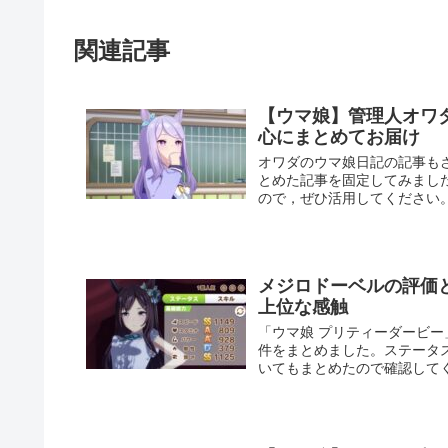
関連記事
【ウマ娘】管理人オワ
心にまとめてお届け
オワダのウマ娘日記の記事も
とめた記事を固定してみまし
ので，ぜひ活用してください
メジロドーベルの評価
上位な感触
「ウマ娘 プリティーダービ
件をまとめました。ステータ
いてもまとめたので確認して