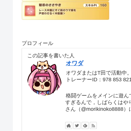
プロフィール
この記事を書いた人
オワダ
オワダまたはT田で活動中
トレーナーID：978 853 82
格闘ゲームをメインに遊ん
すぎるんで，しばらくはや
さん（@morikinoko88