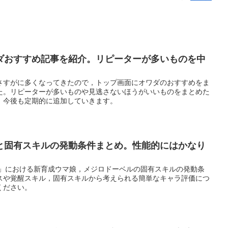
ダおすすめ記事を紹介。リピーターが多いものを中
さすがに多くなってきたので，トップ画面にオワダのおすすめをま
た。リピーターが多いものや見逃さないほうがいいものをまとめた
。今後も定期的に追加していきます。
と固有スキルの発動条件まとめ。性能的にはかなり
ー」における新育成ウマ娘，メジロドーベルの固有スキルの発動条
スや覚醒スキル，固有スキルから考えられる簡単なキャラ評価につ
ください。