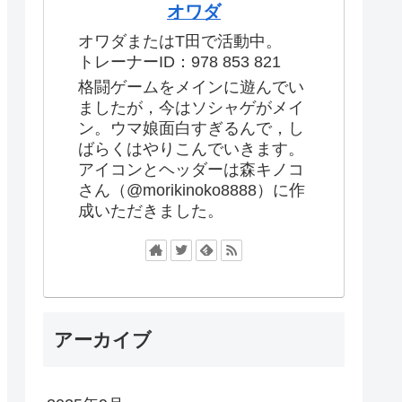
オワダ
オワダまたはT田で活動中。
トレーナーID：978 853 821
格闘ゲームをメインに遊んでい
ましたが，今はソシャゲがメイ
ン。ウマ娘面白すぎるんで，し
ばらくはやりこんでいきます。
アイコンとヘッダーは森キノコ
さん（@morikinoko8888）に作
成いただきました。
アーカイブ