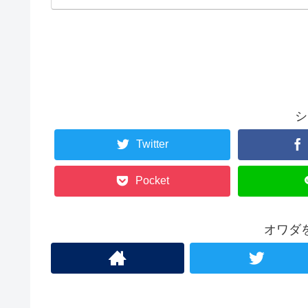
シ
Twitter
Pocket
オワダ