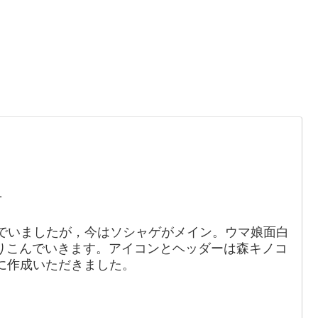
。
1
でいましたが，今はソシャゲがメイン。ウマ娘面白
りこんでいきます。アイコンとヘッダーは森キノコ
88）に作成いただきました。