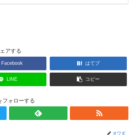
ェアする
Facebook
はてブ
LINE
コピー
をフォローする
オワダ