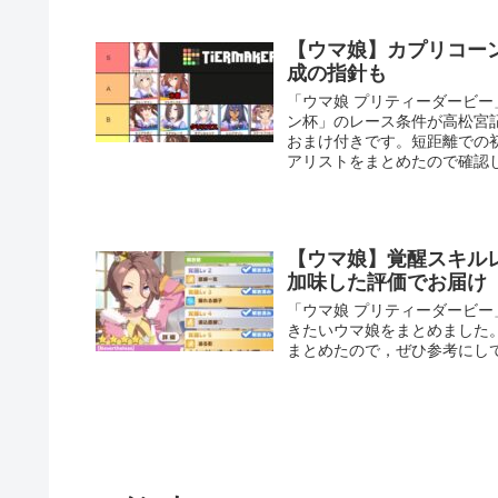
【ウマ娘】カプリコー
成の指針も
「ウマ娘 プリティーダービー
ン杯」のレース条件が高松宮記
おまけ付きです。短距離での
アリストをまとめたので確認
【ウマ娘】覚醒スキル
加味した評価でお届け
「ウマ娘 プリティーダービ
きたいウマ娘をまとめました
まとめたので，ぜひ参考にし