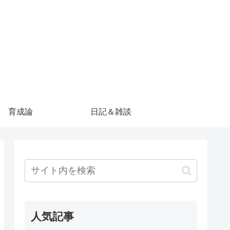
育成論
日記＆雑談
人気記事