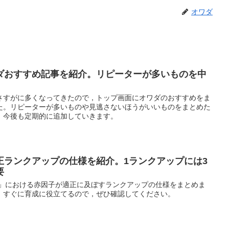
オワダ
ダおすすめ記事を紹介。リピーターが多いものを中
さすがに多くなってきたので，トップ画面にオワダのおすすめをま
た。リピーターが多いものや見逃さないほうがいいものをまとめた
。今後も定期的に追加していきます。
正ランクアップの仕様を紹介。1ランクアップには3
要
ー」における赤因子が適正に及ぼすランクアップの仕様をまとめま
，すぐに育成に役立てるので，ぜひ確認してください。