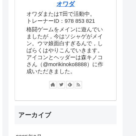
オワダ
オワダまたはT田で活動中。
トレーナーID：978 853 821
格闘ゲームをメインに遊んでい
ましたが，今はソシャゲがメイ
ン。ウマ娘面白すぎるんで，し
ばらくはやりこんでいきます。
アイコンとヘッダーは森キノコ
さん（@morikinoko8888）に作
成いただきました。
アーカイブ