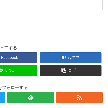
ェアする
Facebook
はてブ
LINE
コピー
をフォローする