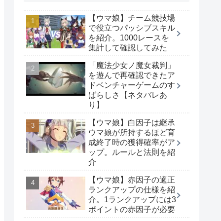
【ウマ娘】チーム競技場
で役立つパッシブスキル
を紹介。1000レースを
集計して確認してみた
「魔法少女ノ魔女裁判」
を遊んで再確認できたア
ドベンチャーゲームのす
ばらしさ【ネタバレあ
り】
【ウマ娘】白因子は継承
ウマ娘が所持するほど育
成終了時の獲得確率がア
ップ。ルールと法則を紹
介
【ウマ娘】赤因子の適正
ランクアップの仕様を紹
介。1ランクアップには3
ポイントの赤因子が必要