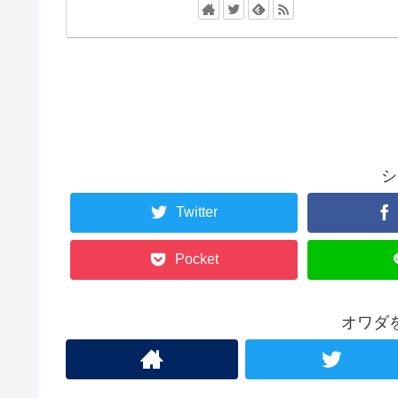
シ
Twitter
Pocket
オワダ