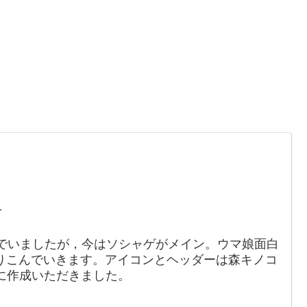
。
1
でいましたが，今はソシャゲがメイン。ウマ娘面白
りこんでいきます。アイコンとヘッダーは森キノコ
88）に作成いただきました。