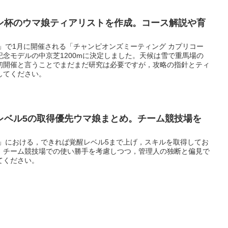
ン杯のウマ娘ティアリストを作成。コース解説や育
」で1月に開催される「チャンピオンズミーティング カプリコー
念モデルの中京芝1200mに決定しました。天候は雪で重馬場の
初開催と言うことでまだまだ研究は必要ですが，攻略の指針とティ
してください。
レベル5の取得優先ウマ娘まとめ。チーム競技場を
ー」における，できれば覚醒レベル5まで上げ，スキルを取得してお
。チーム競技場での使い勝手を考慮しつつ，管理人の独断と偏見で
てください。