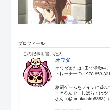
プロフィール
この記事を書いた人
オワダ
オワダまたはT田で活動中
トレーナーID：978 853 82
格闘ゲームをメインに遊ん
すぎるんで，しばらくはや
さん（@morikinoko88