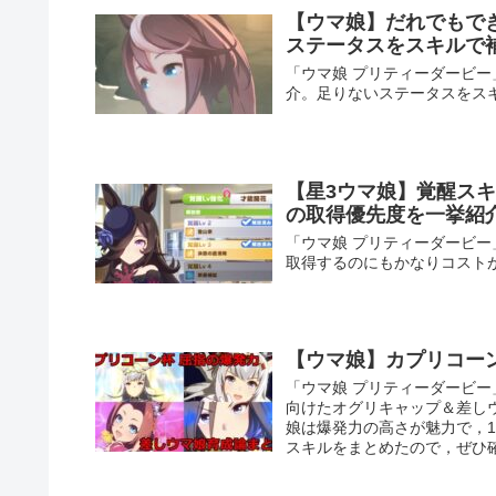
【ウマ娘】だれでもで
ステータスをスキルで
「ウマ娘 プリティーダービー
介。足りないステータスをス
【星3ウマ娘】覚醒ス
の取得優先度を一挙紹
「ウマ娘 プリティーダービ
取得するのにもかなりコスト
【ウマ娘】カプリコー
「ウマ娘 プリティーダービ
向けたオグリキャップ＆差し
娘は爆発力の高さが魅力で，
スキルをまとめたので，ぜひ