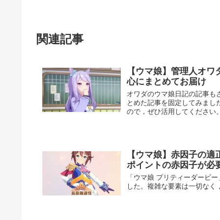
関連記事
【ウマ娘】管理人オワ
心にまとめてお届け
オワダのウマ娘日記の記事も
とめた記事を固定してみまし
ので，ぜひ活用してください
【ウマ娘】赤因子の適
ポイントの赤因子が必
「ウマ娘 プリティーダービ
した。複雑な要素は一切なく