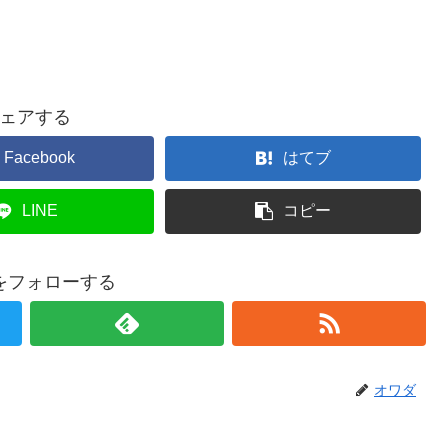
ェアする
Facebook
はてブ
LINE
コピー
をフォローする
オワダ