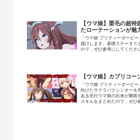
【ウマ娘】栗毛の超特
たローテーションが魅
「ウマ娘 プリティーダービ
届けします。基礎ステータス
ので，ぜひ参考にしてくださ
【ウマ娘】カプリコー
「ウマ娘 プリティーダービ
向けたサクラバクシンオー＆
ある先行ウマ娘の出来が勝敗
スキルをまとめたので，ぜひ