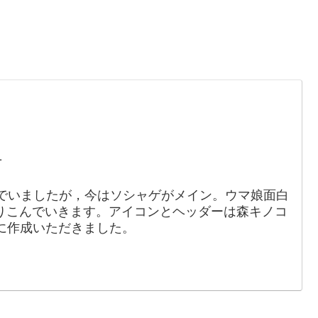
。
1
でいましたが，今はソシャゲがメイン。ウマ娘面白
りこんでいきます。アイコンとヘッダーは森キノコ
88）に作成いただきました。