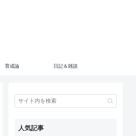
育成論
日記＆雑談
人気記事