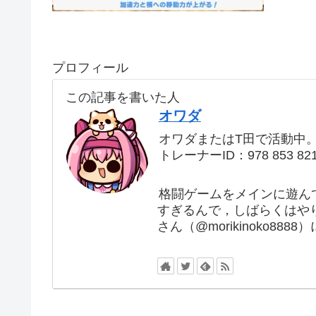
プロフィール
この記事を書いた人
オワダ
オワダまたはT田で活動中
トレーナーID：978 853 82
格闘ゲームをメインに遊ん
すぎるんで，しばらくはや
さん（@morikinoko88