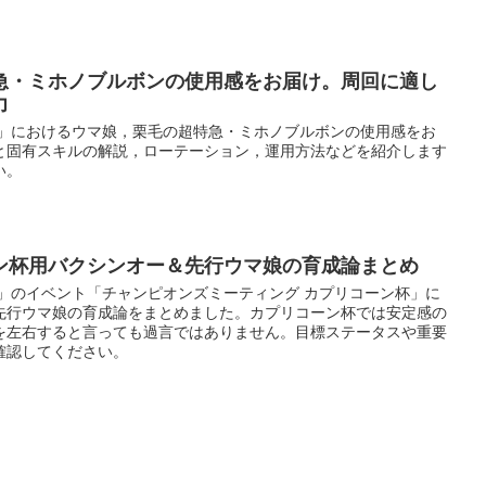
急・ミホノブルボンの使用感をお届け。周回に適し
力
ー」におけるウマ娘，栗毛の超特急・ミホノブルボンの使用感をお
と固有スキルの解説，ローテーション，運用方法などを紹介します
い。
ン杯用バクシンオー＆先行ウマ娘の育成論まとめ
ー」のイベント「チャンピオンズミーティング カプリコーン杯」に
先行ウマ娘の育成論をまとめました。カプリコーン杯では安定感の
を左右すると言っても過言ではありません。目標ステータスや重要
確認してください。