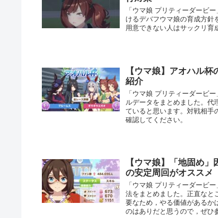
「ウマ娘 プリティーダービ
けるデバフウマ娘の育成方針
用意できない人はサックリ育
【ウマ娘】アオハル杯
紹介
「ウマ娘 プリティーダービ
ルデータをまとめました。代
ていると思います。対戦相手
確認してください。
【ウマ娘】「地固め」
の安定周回がオススメ
「ウマ娘 プリティーダービ
法をまとめました。正直なと
要なため，やる価値があるか
のはありだと思うので，ぜひ