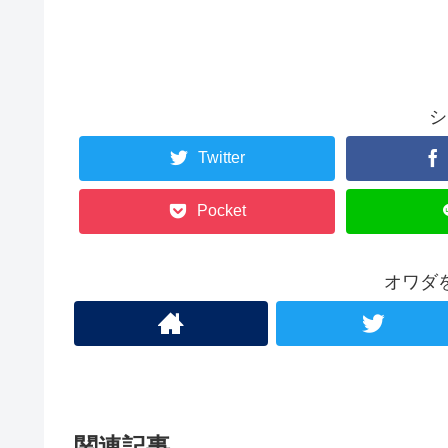
シ
Twitter
Pocket
オワダ
関連記事