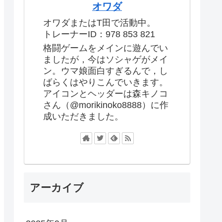
オワダ
オワダまたはT田で活動中。
トレーナーID：978 853 821
格闘ゲームをメインに遊んでい
ましたが，今はソシャゲがメイ
ン。ウマ娘面白すぎるんで，し
ばらくはやりこんでいきます。
アイコンとヘッダーは森キノコ
さん（@morikinoko8888）に作
成いただきました。
アーカイブ