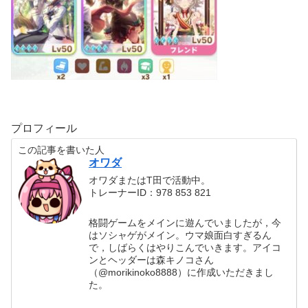
プロフィール
この記事を書いた人
オワダ
オワダまたはT田で活動中。
トレーナーID：978 853 821
格闘ゲームをメインに遊んでいましたが，今
はソシャゲがメイン。ウマ娘面白すぎるん
で，しばらくはやりこんでいきます。アイコ
ンとヘッダーは森キノコさん
（@morikinoko8888）に作成いただきまし
た。