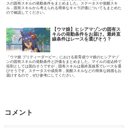
スの固有スキルの発動条件をまとめました。ステータスや覚醒スキ
ル，固有スキルから考えられる簡単なキャラ評価についてもまとめた
ので確認してください。
【ウマ娘】ヒシアマゾンの固有ス
キルの発動条件をお届け。最終直
線条件はレースを選びそう？
「ウマ娘 プリティーダービー」における新育成ウマ娘のヒシアマゾ
ンの固有スキルの発動条件と評価をまとめました。マイルの追込枠で
役割としては面白そうですが，固有スキルは最終直線系でレースを選
びそうです。ステータスや成長率，覚醒スキルなどの簡単な雑感もお
届けするので，ぜひ参考にしてください。
コメント