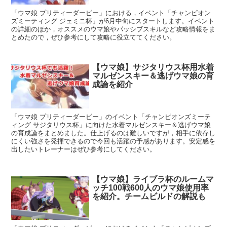
「ウマ娘 プリティーダービー」における，イベント「チャンピオン
ズミーティング ジェミニ杯」が6月中旬にスタートします。イベント
の詳細のほか，オススメのウマ娘やパッシブスキルなど攻略情報をま
とめたので，ぜひ参考にして攻略に役立ててください。
【ウマ娘】サジタリウス杯用水着
マルゼンスキー＆逃げウマ娘の育
成論を紹介
「ウマ娘 プリティーダービー」のイベント「チャンピオンズミーテ
ィング サジタリウス杯」に向けた水着マルゼンスキー＆逃げウマ娘
の育成論をまとめました。仕上げるのは難しいですが，相手に依存し
にくい強さを発揮できるので今回も活躍の予感があります。安定感を
出したいトレーナーはぜひ参考にしてください。
【ウマ娘】ライブラ杯のルームマ
ッチ100戦600人のウマ娘使用率
を紹介。チームビルドの解説も