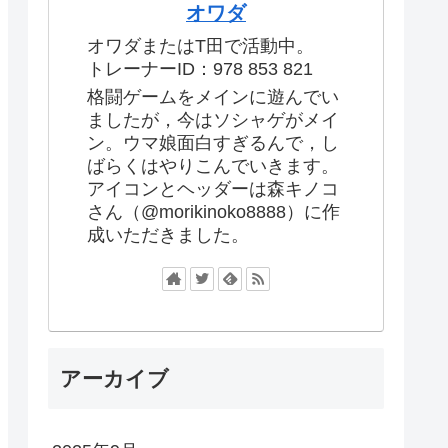
オワダ
オワダまたはT田で活動中。
トレーナーID：978 853 821
格闘ゲームをメインに遊んでい
ましたが，今はソシャゲがメイ
ン。ウマ娘面白すぎるんで，し
ばらくはやりこんでいきます。
アイコンとヘッダーは森キノコ
さん（@morikinoko8888）に作
成いただきました。
アーカイブ