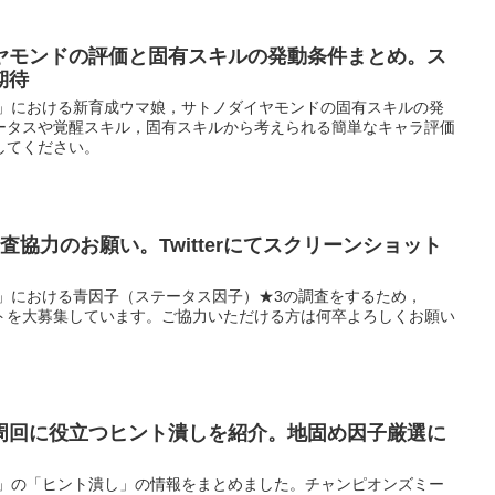
ヤモンドの評価と固有スキルの発動条件まとめ。ス
期待
ー」における新育成ウマ娘，サトノダイヤモンドの固有スキルの発
ータスや覚醒スキル，固有スキルから考えられる簡単なキャラ評価
してください。
査協力のお願い。Twitterにてスクリーンショット
ー」における青因子（ステータス因子）★3の調査をするため，
ショットを大募集しています。ご協力いただける方は何卒よろしくお願い
周回に役立つヒント潰しを紹介。地固め因子厳選に
ー」の「ヒント潰し」の情報をまとめました。チャンピオンズミー