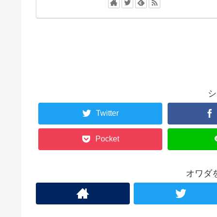
シ
Twitter
Pocket
オワダ