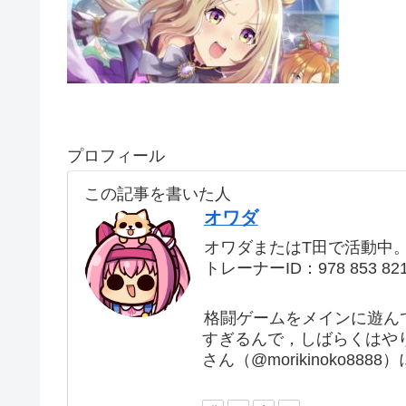
プロフィール
この記事を書いた人
オワダ
オワダまたはT田で活動中
トレーナーID：978 853 82
格闘ゲームをメインに遊ん
すぎるんで，しばらくはや
さん（@morikinoko88