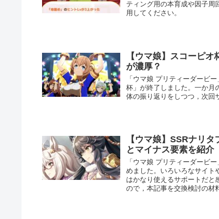
ティング用の本育成や因子周
用してください。
【ウマ娘】スコーピオ
が濃厚？
「ウマ娘 プリティーダービー
杯」が終了しました。一か月
体の振り返りをしつつ，次回
【ウマ娘】SSRナリ
とマイナス要素を紹介
「ウマ娘 プリティーダービー
めました。いろいろなサイト
はかなり使えるサポートだと
ので，本記事を交換検討の材