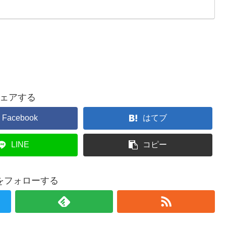
ェアする
Facebook
はてブ
LINE
コピー
をフォローする