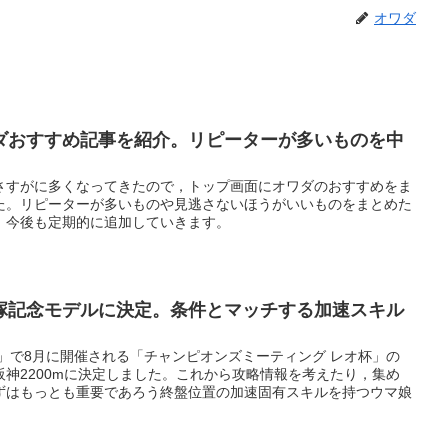
オワダ
ダおすすめ記事を紹介。リピーターが多いものを中
さすがに多くなってきたので，トップ画面にオワダのおすすめをま
た。リピーターが多いものや見逃さないほうがいいものをまとめた
。今後も定期的に追加していきます。
塚記念モデルに決定。条件とマッチする加速スキル
」で8月に開催される「チャンピオンズミーティング レオ杯」の
神2200mに決定しました。これから攻略情報を考えたり，集め
ずはもっとも重要であろう終盤位置の加速固有スキルを持つウマ娘