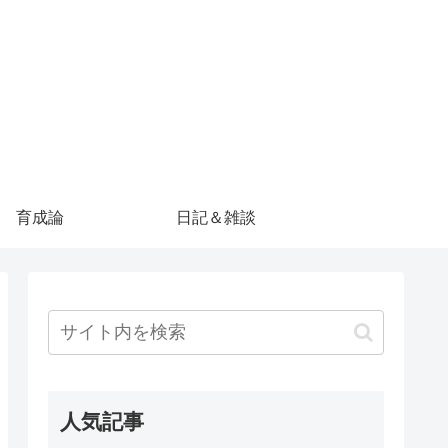
育成論
日記＆雑談
人気記事