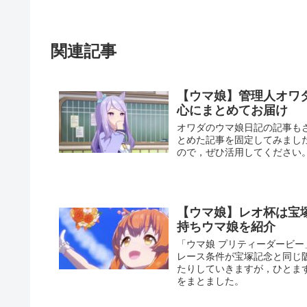
関連記事
【ウマ娘】管理人オワ
心にまとめてお届け
オワダのウマ娘日記の記事も
とめた記事を固定してみまし
ので，ぜひ活用してください
【ウマ娘】レオ杯は宝
持ちウマ娘を紹介
「ウマ娘 プリティーダービー
レース条件が宝塚記念と同じ阪
たりしていきますが，ひとま
をまとました。