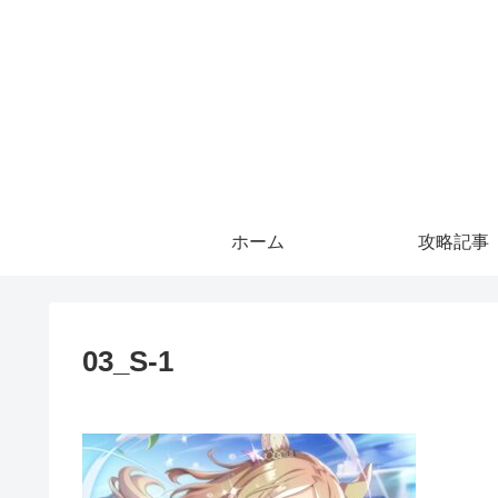
ホーム
攻略記事
03_S-1