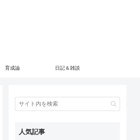
育成論
日記＆雑談
人気記事