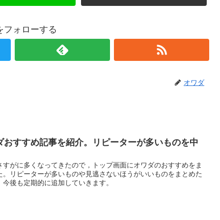
をフォローする
オワダ
ダおすすめ記事を紹介。リピーターが多いものを中
さすがに多くなってきたので，トップ画面にオワダのおすすめをま
た。リピーターが多いものや見逃さないほうがいいものをまとめた
。今後も定期的に追加していきます。