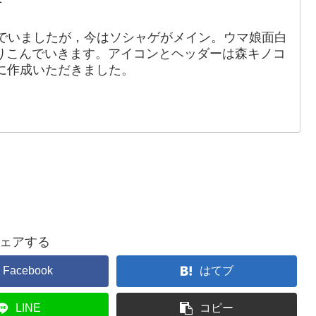
でいましたが，今はソシャゲがメイン。ウマ娘面白
りこんでいきます。アイコンとヘッダーは森キノコ
88）に作成いただきました。
ェアする
Facebook
はてブ
LINE
コピー