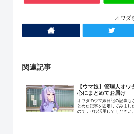
オワダ
関連記事
【ウマ娘】管理人オワ
心にまとめてお届け
オワダのウマ娘日記の記事も
とめた記事を固定してみまし
ので，ぜひ活用してください