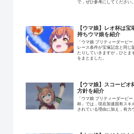
で，ぜひ参考にしてください
【ウマ娘】レオ杯は宝
持ちウマ娘を紹介
「ウマ娘 プリティーダービー
レース条件が宝塚記念と同じ阪
たりしていきますが，ひとま
をまとました。
【ウマ娘】スコーピオ
方針を紹介
「ウマ娘 プリティーダービー
杯」では，現在加速固有スキ
されている理由に加え，有力