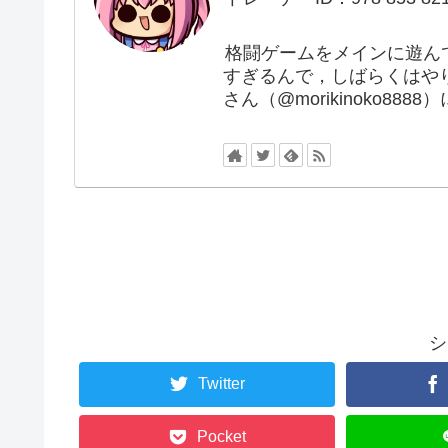
格闘ゲームをメインに遊ん
すぎるんで，しばらくはや
さん（@morikinoko88
シ
Twitter
Pocket