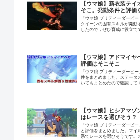
【ウマ娘】新衣装テイ
そこ。発動条件と評価
「ウマ娘 プリティーダービ
クイーンの固有スキルが発動
したので，ぜひ育成に役立て
【ウマ娘】アドマイヤ
評価はそこそこ
「ウマ娘 プリティーダービ
件をまとめました。ステータ
いてもまとめたので確認して
【ウマ娘】ヒシアマゾ
はレースを選びそう？
「ウマ娘 プリティーダービ
と評価をまとめました。マイ
系でレースを選びそうです。