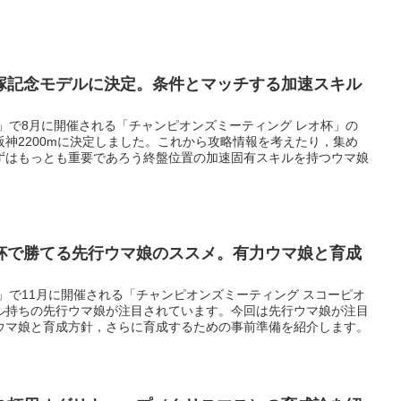
。
塚記念モデルに決定。条件とマッチする加速スキル
」で8月に開催される「チャンピオンズミーティング レオ杯」の
神2200mに決定しました。これから攻略情報を考えたり，集め
ずはもっとも重要であろう終盤位置の加速固有スキルを持つウマ娘
杯で勝てる先行ウマ娘のススメ。有力ウマ娘と育成
」で11月に開催される「チャンピオンズミーティング スコーピオ
ル持ちの先行ウマ娘が注目されています。今回は先行ウマ娘が注目
ウマ娘と育成方針，さらに育成するための事前準備を紹介します。