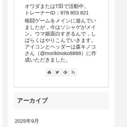
オワダまたはT田で活動中。
トレーナーID：978 853 821
格闘ゲームをメインに遊んでい
ましたが，今はソシャゲがメイ
ン。ウマ娘面白すぎるんで，し
ばらくはやりこんでいきます。
アイコンとヘッダーは森キノコ
さん（@morikinoko8888）に作
成いただきました。
アーカイブ
2025年9月