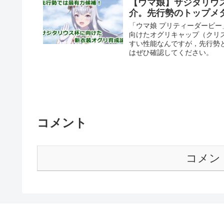
【ウマ娘】サジタリウ
介。先行勢のトップメ
「ウマ娘 プリティーダービ
向けたオグリキャップ（クリ
すい性能なんですが，先行勢
はぜひ確認してください。
コメント
コメン