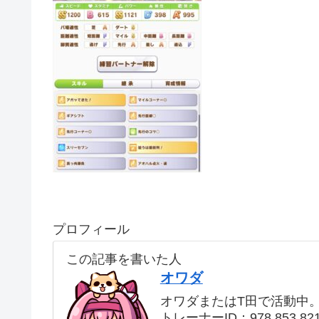
プロフィール
この記事を書いた人
オワダ
オワダまたはT田で活動中
トレーナーID：978 853 82