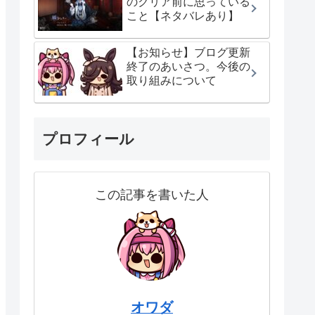
のクリア前に思っている
こと【ネタバレあり】
【お知らせ】ブログ更新
終了のあいさつ。今後の
取り組みについて
プロフィール
この記事を書いた人
オワダ