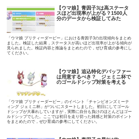
【ウマ娘】青因子3は高ステータ
スほど出現率が上がる？1500人
分のデータから検証してみた
「ウマ娘 プリティーダービー」における青因子3の出現傾向をまとめ
ました。検証した結果，ステータスが高いほど出現率が上がる傾向が
見られました。検証内容と推論をまとめたので，ぜひ育成の参考にし
てください。
【ウマ娘】追込特化デバッファー
は用意するべき？ ジェミニ杯で
のゴールドシップ対策を考える
「ウマ娘 プリティーダービー」のイベント「チャンピオンズミーテ
ィング ジェミニ杯」がついにスタートしました。初日にしてゴール
ドシップが大暴れしていますが，実際に自分も負けのほとんどはゴー
ルドシップでした。ここでは初日を走り切った雑感と対策のポイント
をまとめたので，ぜひ育成の参考にしてください。