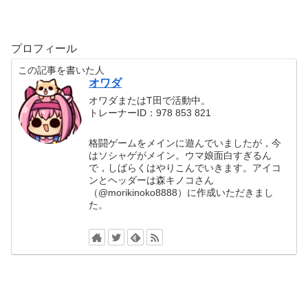
プロフィール
この記事を書いた人
オワダ
オワダまたはT田で活動中。
トレーナーID：978 853 821
格闘ゲームをメインに遊んでいましたが，今
はソシャゲがメイン。ウマ娘面白すぎるん
で，しばらくはやりこんでいきます。アイコ
ンとヘッダーは森キノコさん
（@morikinoko8888）に作成いただきまし
た。