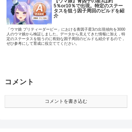
【ウマ娘】青因子の星3は約
5％or10％で出現。特定のステー
タスを狙う因子周回のビルドを紹
介
「ウマ娘 プリティーダービー」における青因子星3の出現傾向を3000
人のウマ娘から検証しました。データから見えてきた情報に加え，特
定のステータスを狙うのに有効な因子周回のビルドも紹介するので，
ぜひ参考にして育成に役立ててください。
コメント
コメントを書き込む