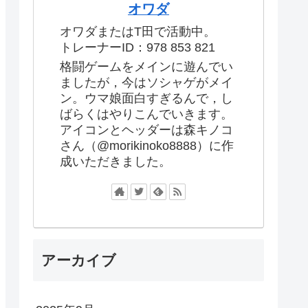
オワダ
オワダまたはT田で活動中。
トレーナーID：978 853 821
格闘ゲームをメインに遊んでい
ましたが，今はソシャゲがメイ
ン。ウマ娘面白すぎるんで，し
ばらくはやりこんでいきます。
アイコンとヘッダーは森キノコ
さん（@morikinoko8888）に作
成いただきました。
アーカイブ