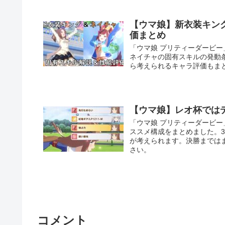
【ウマ娘】新衣装キン
価まとめ
「ウマ娘 プリティーダービ
ネイチャの固有スキルの発動
ら考えられるキャラ評価もま
【ウマ娘】レオ杯では
「ウマ娘 プリティーダービ
ススメ構成をまとめました。
が考えられます。決勝までは
さい。
コメント