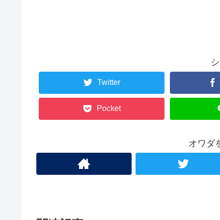
シ
Twitter
Pocket
オワダ