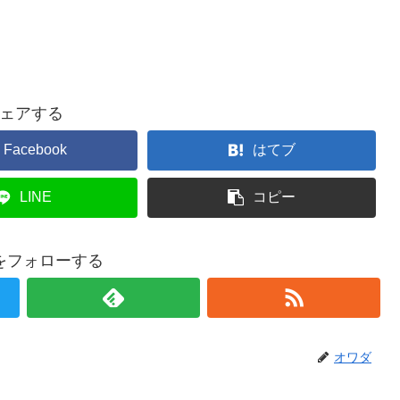
ェアする
Facebook
はてブ
LINE
コピー
をフォローする
オワダ