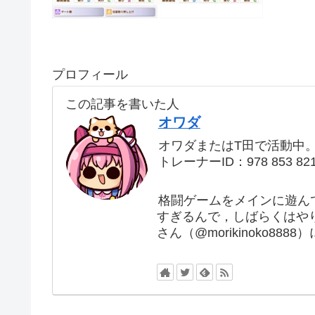
プロフィール
この記事を書いた人
オワダ
オワダまたはT田で活動中
トレーナーID：978 853 82
格闘ゲームをメインに遊ん
すぎるんで，しばらくはや
さん（@morikinoko88