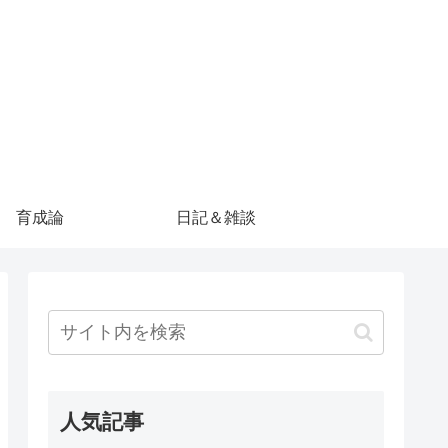
育成論
日記＆雑談
人気記事