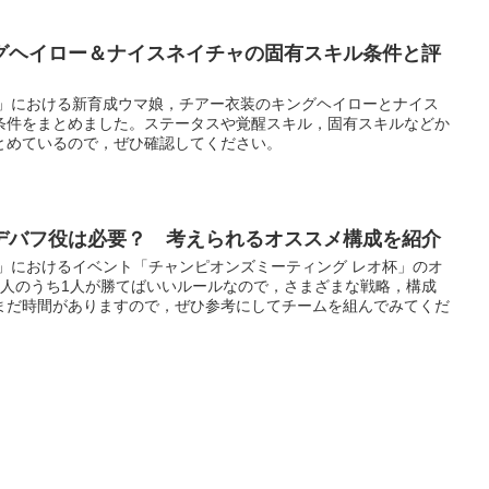
グヘイロー＆ナイスネイチャの固有スキル条件と評
ー」における新育成ウマ娘，チアー衣装のキングヘイローとナイス
条件をまとめました。ステータスや覚醒スキル，固有スキルなどか
とめているので，ぜひ確認してください。
デバフ役は必要？ 考えられるオススメ構成を紹介
ー」におけるイベント「チャンピオンズミーティング レオ杯」のオ
3人のうち1人が勝てばいいルールなので，さまざまな戦略，構成
まだ時間がありますので，ぜひ参考にしてチームを組んでみてくだ