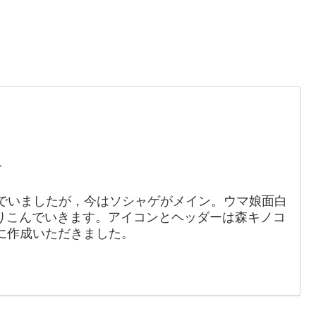
。
1
でいましたが，今はソシャゲがメイン。ウマ娘面白
りこんでいきます。アイコンとヘッダーは森キノコ
88）に作成いただきました。