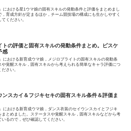
ー」における星1ウマ娘の固有スキルの発動条件と評価をまとめまし
で，育成方針が定まるほか，チーム競技場の構成にも生かしやすく
してください。
イトの評価と固有スキルの発動条件まとめ。ピスケ
予感
ー」における新育成ウマ娘，メジロブライトの固有スキルの発動条
スや覚醒スキル，固有スキルから考えられる簡単なキャラ評価につ
ください。
ウンスカイ＆フジキセキの固有スキル条件＆評価ま
ー」における新育成ウマ娘，ダンス衣装のセイウンスカイとフジキ
をまとめました。ステータスや覚醒スキル，固有スキルなどから考
ているので，ぜひ確認してください。