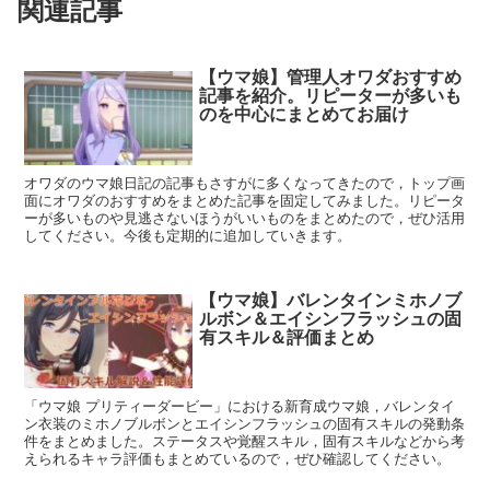
関連記事
【ウマ娘】管理人オワダおすすめ
記事を紹介。リピーターが多いも
のを中心にまとめてお届け
オワダのウマ娘日記の記事もさすがに多くなってきたので，トップ画
面にオワダのおすすめをまとめた記事を固定してみました。リピータ
ーが多いものや見逃さないほうがいいものをまとめたので，ぜひ活用
してください。今後も定期的に追加していきます。
【ウマ娘】バレンタインミホノブ
ルボン＆エイシンフラッシュの固
有スキル＆評価まとめ
「ウマ娘 プリティーダービー」における新育成ウマ娘，バレンタイ
ン衣装のミホノブルボンとエイシンフラッシュの固有スキルの発動条
件をまとめました。ステータスや覚醒スキル，固有スキルなどから考
えられるキャラ評価もまとめているので，ぜひ確認してください。