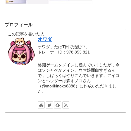
プロフィール
この記事を書いた人
オワダ
オワダまたはT田で活動中。
トレーナーID：978 853 821
格闘ゲームをメインに遊んでいましたが，今
はソシャゲがメイン。ウマ娘面白すぎるん
で，しばらくはやりこんでいきます。アイコ
ンとヘッダーは森キノコさん
（@morikinoko8888）に作成いただきまし
た。