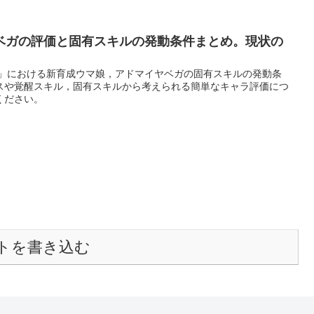
ベガの評価と固有スキルの発動条件まとめ。現状の
ー」における新育成ウマ娘，アドマイヤベガの固有スキルの発動条
スや覚醒スキル，固有スキルから考えられる簡単なキャラ評価につ
ください。
トを書き込む