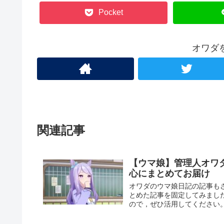
Pocket
オワダ
関連記事
【ウマ娘】管理人オワ
心にまとめてお届け
オワダのウマ娘日記の記事も
とめた記事を固定してみまし
ので，ぜひ活用してください