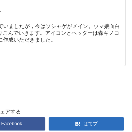
。
1
でいましたが，今はソシャゲがメイン。ウマ娘面白
りこんでいきます。アイコンとヘッダーは森キノコ
88）に作成いただきました。
ェアする
Facebook
はてブ