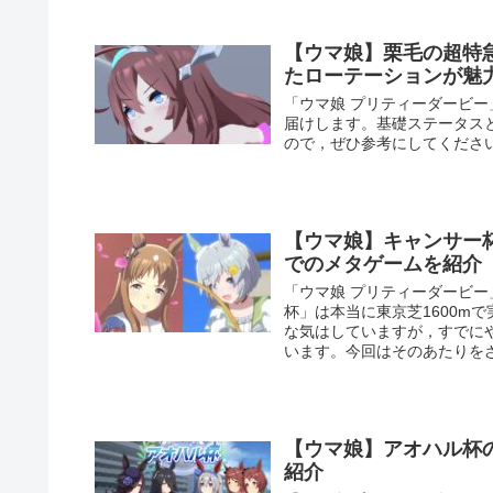
【ウマ娘】栗毛の超特
たローテーションが魅
「ウマ娘 プリティーダービ
届けします。基礎ステータス
ので，ぜひ参考にしてくださ
【ウマ娘】キャンサー杯
でのメタゲームを紹介
「ウマ娘 プリティーダービー
杯」は本当に東京芝1600m
な気はしていますが，すでに
います。今回はそのあたりを
【ウマ娘】アオハル杯
紹介