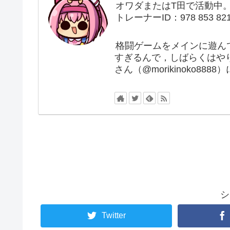
オワダまたはT田で活動中
トレーナーID：978 853 82
格闘ゲームをメインに遊ん
すぎるんで，しばらくはや
さん（@morikinoko88
シ
Twitter