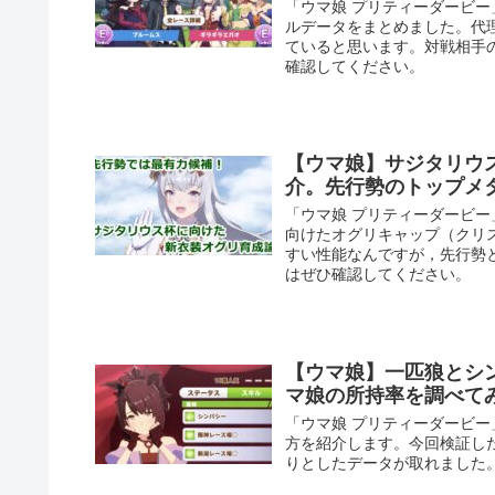
「ウマ娘 プリティーダービ
ルデータをまとめました。代
ていると思います。対戦相手
確認してください。
【ウマ娘】サジタリウ
介。先行勢のトップメ
「ウマ娘 プリティーダービ
向けたオグリキャップ（クリ
すい性能なんですが，先行勢
はぜひ確認してください。
【ウマ娘】一匹狼とシ
マ娘の所持率を調べて
「ウマ娘 プリティーダービ
方を紹介します。今回検証し
りとしたデータが取れました