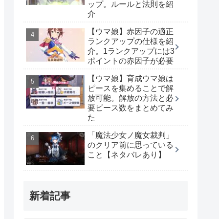
ップ。ルールと法則を紹
介
【ウマ娘】赤因子の適正
ランクアップの仕様を紹
介。1ランクアップには3
ポイントの赤因子が必要
【ウマ娘】育成ウマ娘は
ピースを集めることで解
放可能。解放の方法と必
要ピース数をまとめてみ
た
「魔法少女ノ魔女裁判」
のクリア前に思っている
こと【ネタバレあり】
新着記事