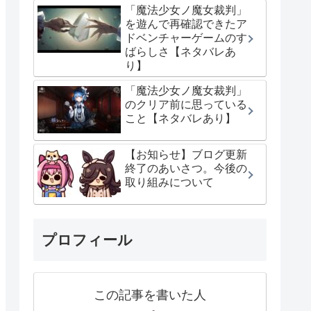
「魔法少女ノ魔女裁判」
を遊んで再確認できたア
ドベンチャーゲームのす
ばらしさ【ネタバレあ
り】
「魔法少女ノ魔女裁判」
のクリア前に思っている
こと【ネタバレあり】
【お知らせ】ブログ更新
終了のあいさつ。今後の
取り組みについて
プロフィール
この記事を書いた人