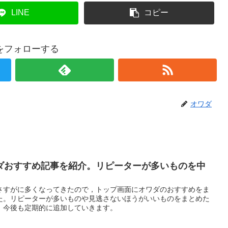
LINE
コピー
をフォローする
オワダ
ダおすすめ記事を紹介。リピーターが多いものを中
さすがに多くなってきたので，トップ画面にオワダのおすすめをま
た。リピーターが多いものや見逃さないほうがいいものをまとめた
。今後も定期的に追加していきます。