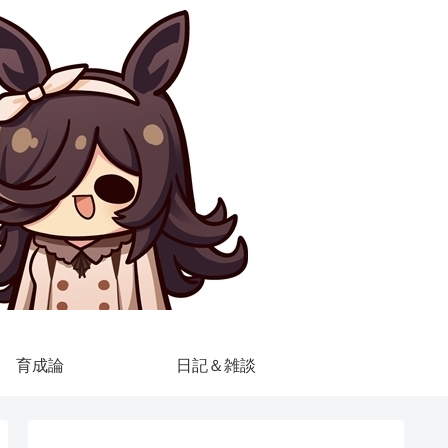
育成論
日記＆雑談