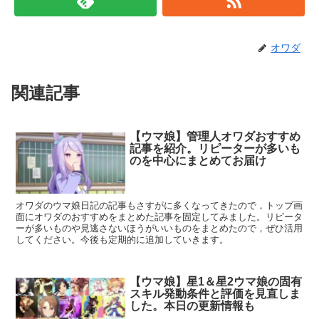
オワダ
関連記事
【ウマ娘】管理人オワダおすすめ
記事を紹介。リピーターが多いも
のを中心にまとめてお届け
オワダのウマ娘日記の記事もさすがに多くなってきたので，トップ画
面にオワダのおすすめをまとめた記事を固定してみました。リピータ
ーが多いものや見逃さないほうがいいものをまとめたので，ぜひ活用
してください。今後も定期的に追加していきます。
【ウマ娘】星1＆星2ウマ娘の固有
スキル発動条件と評価を見直しま
した。本日の更新情報も