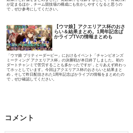
が定まるほか，チーム競技場の構成にも生かしやすくなると思うの
で，ぜひ参考にしてください。
【ウマ娘】アクエリアス杯のおさ
らい＆結果まとめ。1周年記念ぱ
かライブTVの情報まとめも
「ウマ娘 プリティーダービー」におけるイベント「チャンピオンズ
ミーティング アクエリアス杯」の決勝戦が本日終了しました。初の
ダートチャンミで苦労することも多かったですが，とりあえず終わっ
てホッとしています。今回はアクエリアス杯のおさらいと結果まと
め，そして昨日配信された1周年記念ぱかライブの情報をまとめたの
で，ぜひ確認してください。
コメント