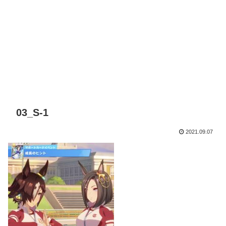
03_S-1
2021.09.07