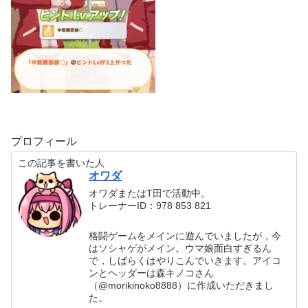
プロフィール
この記事を書いた人
オワダ
オワダまたはT田で活動中。
トレーナーID：978 853 821
格闘ゲームをメインに遊んでいましたが，今
はソシャゲがメイン。ウマ娘面白すぎるん
で，しばらくはやりこんでいきます。アイコ
ンとヘッダーは森キノコさん
（@morikinoko8888）に作成いただきまし
た。