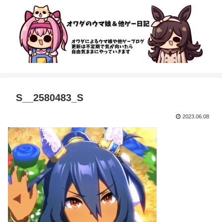
S__2580483_S
2023.06.08