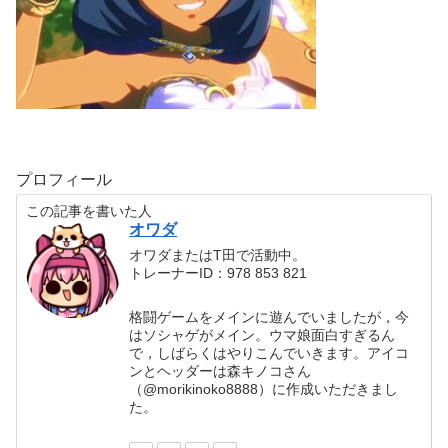
プロフィール
この記事を書いた人
オワダ
オワダまたはT田で活動中。
トレーナーID：978 853 821
格闘ゲームをメインに遊んでいましたが，今
はソシャゲがメイン。ウマ娘面白すぎるん
で，しばらくはやりこんでいきます。アイコ
ンとヘッダーは森キノコさん
（@morikinoko8888）に作成いただきまし
た。