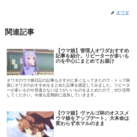
オワダ
関連記事
【ウマ娘】管理人オワダおすすめ
記事を紹介。リピーターが多いも
のを中心にまとめてお届け
オワダのウマ娘日記の記事もさすがに多くなってきたので，トップ画
面にオワダのおすすめをまとめた記事を固定してみました。リピータ
ーが多いものや見逃さないほうがいいものをまとめたので，ぜひ活用
してください。今後も定期的に追加していきます。
【ウマ娘】ヴァルゴ杯のオススメ
ウマ娘をアップデート。大本命は
変わらず水マルのまま