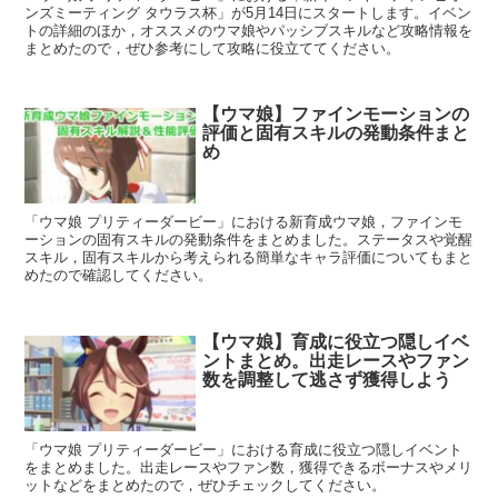
ンズミーティング タウラス杯」が5月14日にスタートします。イベン
トの詳細のほか，オススメのウマ娘やパッシブスキルなど攻略情報を
まとめたので，ぜひ参考にして攻略に役立ててください。
【ウマ娘】ファインモーションの
評価と固有スキルの発動条件まと
め
「ウマ娘 プリティーダービー」における新育成ウマ娘，ファインモ
ーションの固有スキルの発動条件をまとめました。ステータスや覚醒
スキル，固有スキルから考えられる簡単なキャラ評価についてもまと
めたので確認してください。
【ウマ娘】育成に役立つ隠しイベ
ントまとめ。出走レースやファン
数を調整して逃さず獲得しよう
「ウマ娘 プリティーダービー」における育成に役立つ隠しイベント
をまとめました。出走レースやファン数，獲得できるボーナスやメリ
ットなどをまとめたので，ぜひチェックしてください。