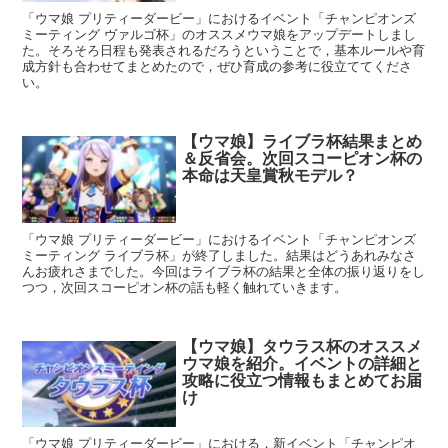
「ウマ娘 プリティーダービー」におけるイベント「チャンピオンズ
ミーティング ヴァルゴ杯」のオススメウマ娘をアップデートしまし
た。そろそろ日程も発表されるだろうということで，基本ルールや育
成方針も合わせてまとめたので，ぜひ育成の参考に役立ててくださ
い。
【ウマ娘】ライブラ杯結果まとめ
＆反省会。次回スコーピオン杯の
本命は天皇賞秋モデル？
「ウマ娘 プリティーダービー」におけるイベント「チャンピオンズ
ミーティング ライブラ杯」が終了しました。結果はどうあれみなさ
んお疲れさまでした。今回はライブラ杯の結果と全体の振り返りをし
つつ，次回スコーピオン杯の話も軽く触れていきます。
【ウマ娘】タウラス杯のオススメ
ウマ娘を紹介。イベントの詳細と
攻略に役立つ情報もまとめてお届
け
「ウマ娘 プリティーダービー」における，新イベント「チャンピオ