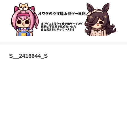
S__2416644_S