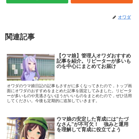
オワダ
関連記事
【ウマ娘】管理人オワダおすすめ
記事を紹介。リピーターが多いも
のを中心にまとめてお届け
オワダのウマ娘日記の記事もさすがに多くなってきたので，トップ画
面にオワダのおすすめをまとめた記事を固定してみました。リピータ
ーが多いものや見逃さないほうがいいものをまとめたので，ぜひ活用
してください。今後も定期的に追加していきます。
ウマ娘の安定した育成には“たづ
なさん”が不可欠！ 強みと運用
を理解して育成に役立てよう