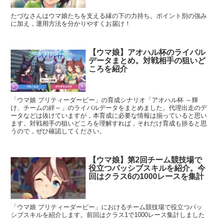
たづなさんはウマ娘たちを支える縁の下の力持ち。ポイント別の強み
に加え，運用方法を分かりやすくお届け！
【ウマ娘】アオハル杯のライバル
データまとめ。対戦相手の狙いど
ころを紹介
「ウマ娘 プリティーダービー」の育成シナリオ「アオハル杯 ～輝
け、チームの絆～」のライバルデータをまとめました。代理出走のデ
ータなどは抜けていますが，本育成に必要な情報は揃っていると思い
ます。対戦相手の狙いどころを理解すれば，それだけ育成も捗ると思
うので，ぜひ確認してください。
【ウマ娘】第2回チーム競技場で
役立つパッシブスキルを紹介。今
回はクラス6の1000レースを集計
「ウマ娘 プリティーダービー」におけるチーム競技場で役立つパッ
シブスキルを紹介します。前回はクラス1で1000レース集計しました