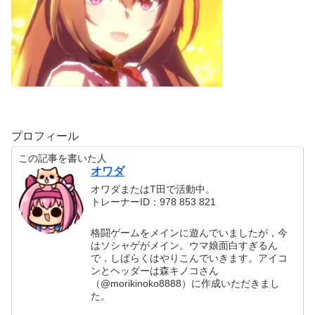
プロフィール
この記事を書いた人
オワダ
オワダまたはT田で活動中。
トレーナーID：978 853 821
格闘ゲームをメインに遊んでいましたが，今
はソシャゲがメイン。ウマ娘面白すぎるん
で，しばらくはやりこんでいきます。アイコ
ンとヘッダーは森キノコさん
（@morikinoko8888）に作成いただきまし
た。