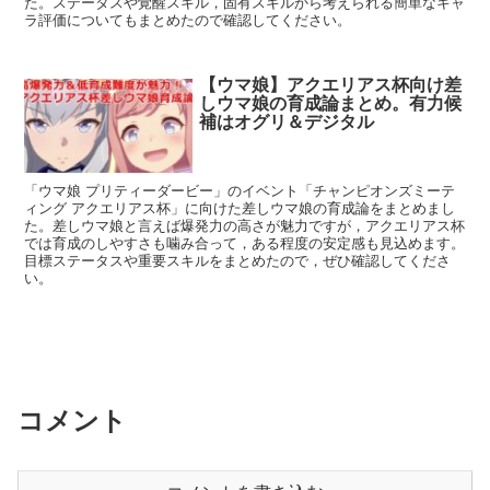
た。ステータスや覚醒スキル，固有スキルから考えられる簡単なキャ
ラ評価についてもまとめたので確認してください。
【ウマ娘】アクエリアス杯向け差
しウマ娘の育成論まとめ。有力候
補はオグリ＆デジタル
「ウマ娘 プリティーダービー」のイベント「チャンピオンズミーテ
ィング アクエリアス杯」に向けた差しウマ娘の育成論をまとめまし
た。差しウマ娘と言えば爆発力の高さが魅力ですが，アクエリアス杯
では育成のしやすさも噛み合って，ある程度の安定感も見込めます。
目標ステータスや重要スキルをまとめたので，ぜひ確認してくださ
い。
コメント