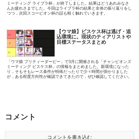
ミーティング ライブラ杯」が終了しました。結果はどうあれみなさ
んお疲れさまでした。今回はライブラ杯の結果と全体の振り返りをし
つつ，次回スコーピオン杯の話も軽く触れていきます。
【ウマ娘】ピスケス杯は逃げ・追
込環境に。現状のティアリストや
目標ステータスまとめ
「ウマ娘 プリティーダービー」で3月に開催される「チャンピオンズ
ミーティング ピスケス杯」の情報をまとめました。新環境になった
り，そもそもレース条件が特殊だったりで少々時間が掛かりました
が，ある程度方向性が確認できてきたので，ぜひ確認してください。
コメント
コメントを書き込む