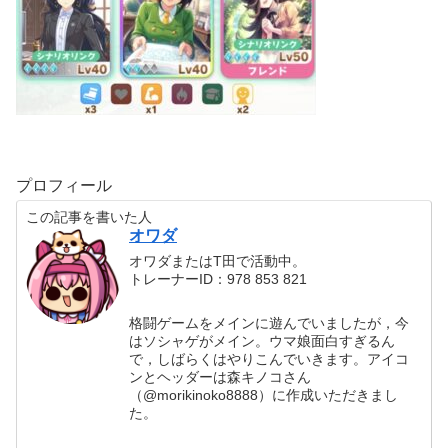
プロフィール
この記事を書いた人
オワダ
オワダまたはT田で活動中。
トレーナーID：978 853 821
格闘ゲームをメインに遊んでいましたが，今
はソシャゲがメイン。ウマ娘面白すぎるん
で，しばらくはやりこんでいきます。アイコ
ンとヘッダーは森キノコさん
（@morikinoko8888）に作成いただきまし
た。