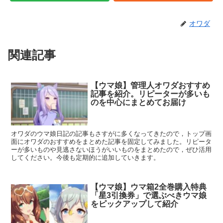
オワダ
関連記事
【ウマ娘】管理人オワダおすすめ
記事を紹介。リピーターが多いも
のを中心にまとめてお届け
オワダのウマ娘日記の記事もさすがに多くなってきたので，トップ画
面にオワダのおすすめをまとめた記事を固定してみました。リピータ
ーが多いものや見逃さないほうがいいものをまとめたので，ぜひ活用
してください。今後も定期的に追加していきます。
【ウマ娘】ウマ箱2全巻購入特典
「星3引換券」で選ぶべきウマ娘
をピックアップして紹介