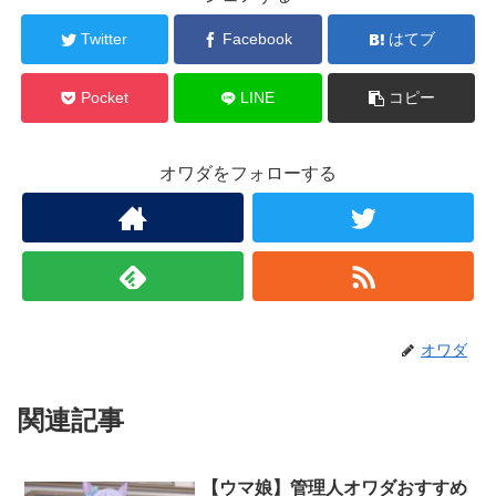
Twitter
Facebook
はてブ
Pocket
LINE
コピー
オワダをフォローする
オワダ
関連記事
【ウマ娘】管理人オワダおすすめ