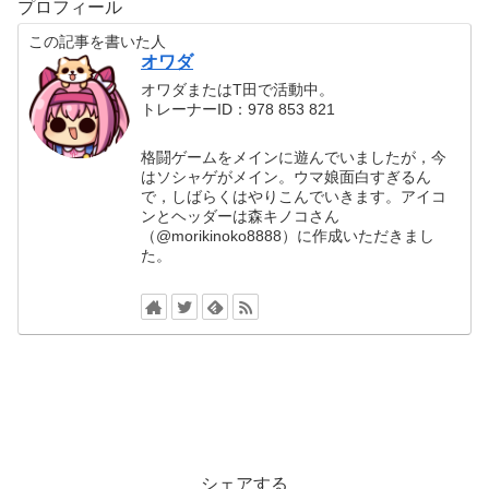
プロフィール
この記事を書いた人
オワダ
オワダまたはT田で活動中。
トレーナーID：978 853 821
格闘ゲームをメインに遊んでいましたが，今
はソシャゲがメイン。ウマ娘面白すぎるん
で，しばらくはやりこんでいきます。アイコ
ンとヘッダーは森キノコさん
（@morikinoko8888）に作成いただきまし
た。
シェアする