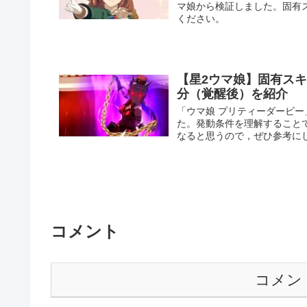
マ娘から検証しました。固有
ください。
【星2ウマ娘】固有スキ
分（覚醒後）を紹介
「ウマ娘 プリティーダービ
た。発動条件を理解すること
なると思うので，ぜひ参考に
コメント
コメン