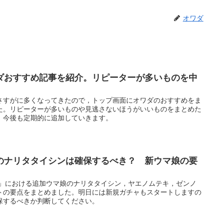
オワダ
ダおすすめ記事を紹介。リピーターが多いものを中
さすがに多くなってきたので，トップ画面にオワダのおすすめをま
た。リピーターが多いものや見逃さないほうがいいものをまとめた
。今後も定期的に追加していきます。
のナリタタイシンは確保するべき？ 新ウマ娘の要
ー」における追加ウマ娘のナリタタイシン，ヤエノムテキ，ゼンノ
トの要点をまとめました。明日には新規ガチャもスタートしますの
保するべきか判断してください。