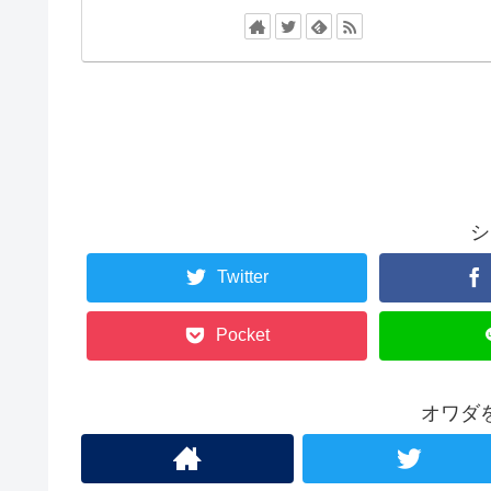
シ
Twitter
Pocket
オワダ