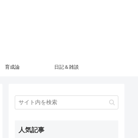
育成論
日記＆雑談
人気記事