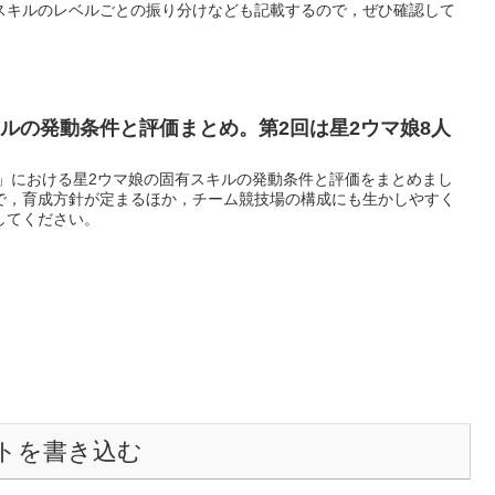
スキルのレベルごとの振り分けなども記載するので，ぜひ確認して
ルの発動条件と評価まとめ。第2回は星2ウマ娘8人
ー」における星2ウマ娘の固有スキルの発動条件と評価をまとめまし
で，育成方針が定まるほか，チーム競技場の構成にも生かしやすく
してください。
トを書き込む