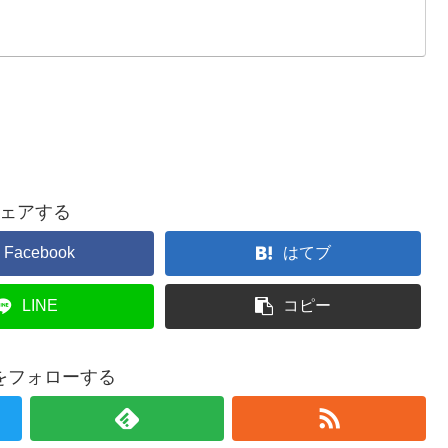
ェアする
Facebook
はてブ
LINE
コピー
をフォローする