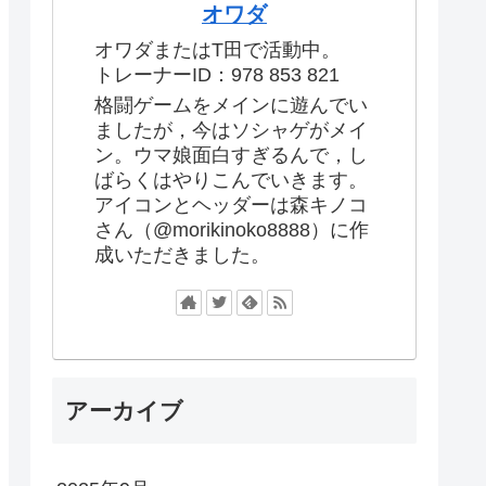
オワダ
オワダまたはT田で活動中。
トレーナーID：978 853 821
格闘ゲームをメインに遊んでい
ましたが，今はソシャゲがメイ
ン。ウマ娘面白すぎるんで，し
ばらくはやりこんでいきます。
アイコンとヘッダーは森キノコ
さん（@morikinoko8888）に作
成いただきました。
アーカイブ