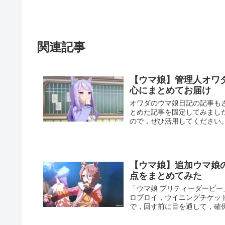
関連記事
【ウマ娘】管理人オワ
心にまとめてお届け
オワダのウマ娘日記の記事も
とめた記事を固定してみまし
ので，ぜひ活用してください
【ウマ娘】追加ウマ娘
点をまとめてみた
「ウマ娘 プリティーダービ
ロブロイ，ウイニングチケッ
で，回す前に目を通して，確