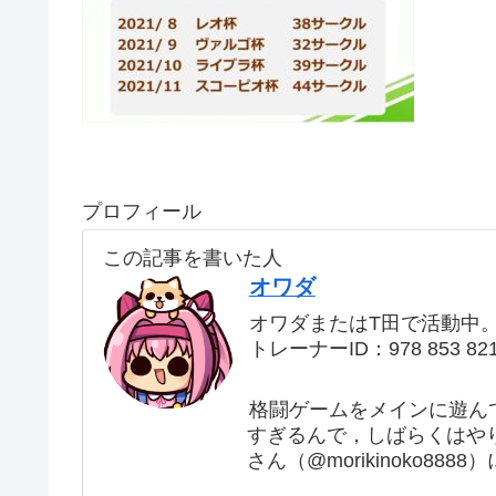
プロフィール
この記事を書いた人
オワダ
オワダまたはT田で活動中
トレーナーID：978 853 82
格闘ゲームをメインに遊ん
すぎるんで，しばらくはや
さん（@morikinoko88