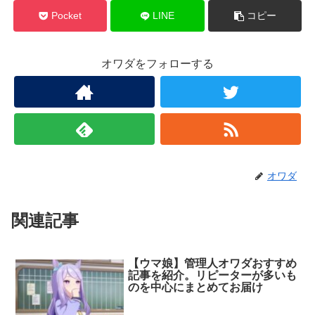
Pocket
LINE
コピー
オワダをフォローする
オワダ
関連記事
【ウマ娘】管理人オワダおすすめ
記事を紹介。リピーターが多いも
のを中心にまとめてお届け