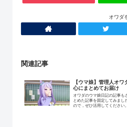
オワダ
関連記事
【ウマ娘】管理人オワ
心にまとめてお届け
オワダのウマ娘日記の記事も
とめた記事を固定してみまし
ので，ぜひ活用してください