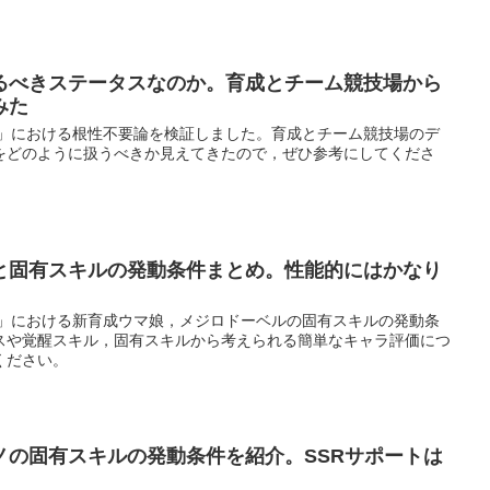
るべきステータスなのか。育成とチーム競技場から
みた
ー」における根性不要論を検証しました。育成とチーム競技場のデ
をどのように扱うべきか見えてきたので，ぜひ参考にしてくださ
と固有スキルの発動条件まとめ。性能的にはかなり
ー」における新育成ウマ娘，メジロドーベルの固有スキルの発動条
スや覚醒スキル，固有スキルから考えられる簡単なキャラ評価につ
ください。
ノの固有スキルの発動条件を紹介。SSRサポートは