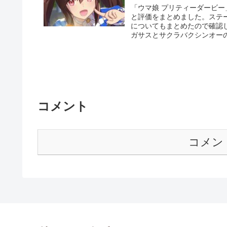
「ウマ娘 プリティーダービ
と評価をまとめました。ステ
についてもまとめたので確認
ガサスとサクラバクシンオー
コメント
コメン