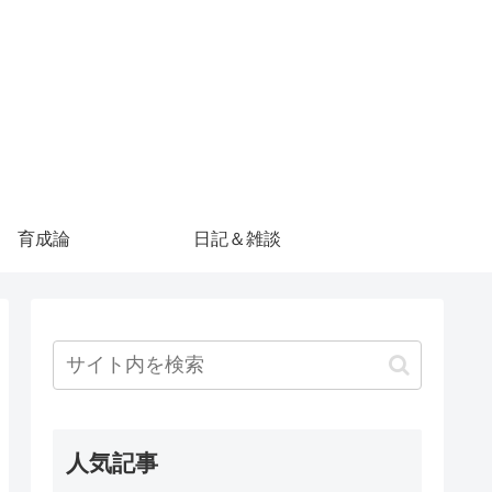
育成論
日記＆雑談
人気記事