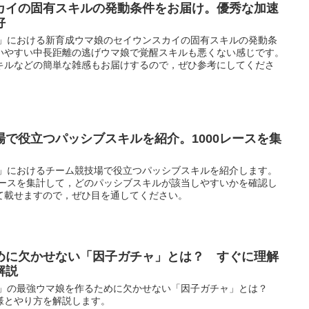
カイの固有スキルの発動条件をお届け。優秀な加速
好
ー」における新育成ウマ娘のセイウンスカイの固有スキルの発動条
いやすい中長距離の逃げウマ娘で覚醒スキルも悪くない感じです。
キルなどの簡単な雑感もお届けするので，ぜひ参考にしてくださ
で役立つパッシブスキルを紹介。1000レースを集
ー」におけるチーム競技場で役立つパッシブスキルを紹介します。
レースを集計して，どのパッシブスキルが該当しやすいかを確認し
て載せますので，ぜひ目を通してください。
めに欠かせない「因子ガチャ」とは？ すぐに理解
解説
ー」の最強ウマ娘を作るために欠かせない「因子ガチャ」とは？
様とやり方を解説します。