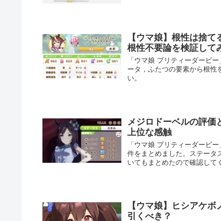
【ウマ娘】根性は捨て
根性不要論を検証して
「ウマ娘 プリティーダービ
ータ，ふたつの要素から根性
い。
メジロドーベルの評価
上位な感触
「ウマ娘 プリティーダービ
件をまとめました。ステータ
いてもまとめたので確認して
【ウマ娘】ヒシアケボ
引くべき？