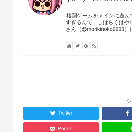
格闘ゲームをメインに遊ん
すぎるんで，しばらくはや
さん（@morikinoko88
シ
Twitter
Pocket