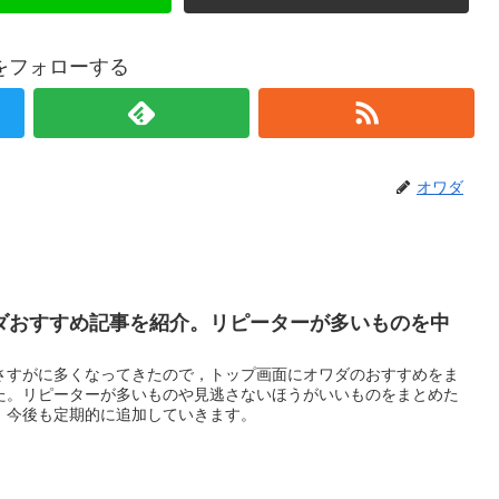
をフォローする
オワダ
ダおすすめ記事を紹介。リピーターが多いものを中
さすがに多くなってきたので，トップ画面にオワダのおすすめをま
た。リピーターが多いものや見逃さないほうがいいものをまとめた
。今後も定期的に追加していきます。