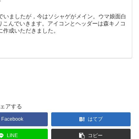
でいましたが，今はソシャゲがメイン。ウマ娘面白
りこんでいきます。アイコンとヘッダーは森キノコ
88）に作成いただきました。
ェアする
Facebook
はてブ
LINE
コピー