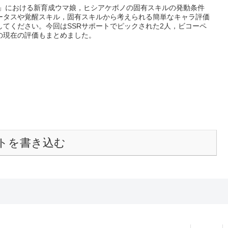
ー」における新育成ウマ娘，ヒシアケボノの固有スキルの発動条件
ータスや覚醒スキル，固有スキルから考えられる簡単なキャラ評価
してください。今回はSSRサポートでピックされた2人，ビコーペ
の現在の評価もまとめました。
トを書き込む