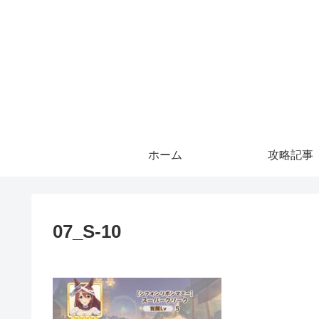
ホーム
攻略記事
07_S-10