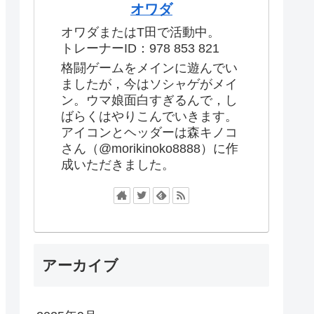
オワダ
オワダまたはT田で活動中。
トレーナーID：978 853 821
格闘ゲームをメインに遊んでい
ましたが，今はソシャゲがメイ
ン。ウマ娘面白すぎるんで，し
ばらくはやりこんでいきます。
アイコンとヘッダーは森キノコ
さん（@morikinoko8888）に作
成いただきました。
アーカイブ