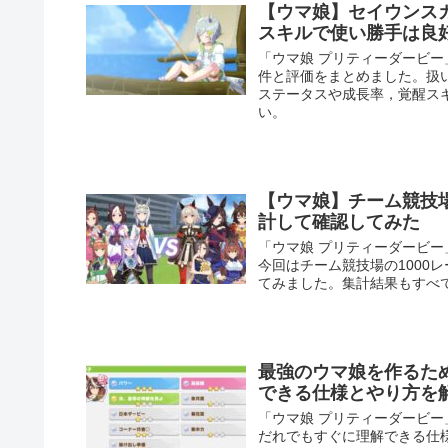
【ウマ娘】セイウンス
スキルで使い勝手は良
「ウマ娘 プリティーダービ
件と評価をまとめました。扱
ステータスや成長率，覚醒ス
い。
【ウマ娘】チーム競技場
計して確認してみた
「ウマ娘 プリティーダービ
今回はチーム競技場の1000
てみました。集計結果もすべ
最強のウマ娘を作るた
できる仕様とやり方を
「ウマ娘 プリティーダービ
だれでもすぐに理解できる仕