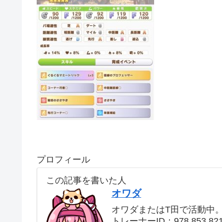
プロフィール
この記事を書いた人
オワダ
オワダまたはT田で活動中
トレーナーID：978 853 82