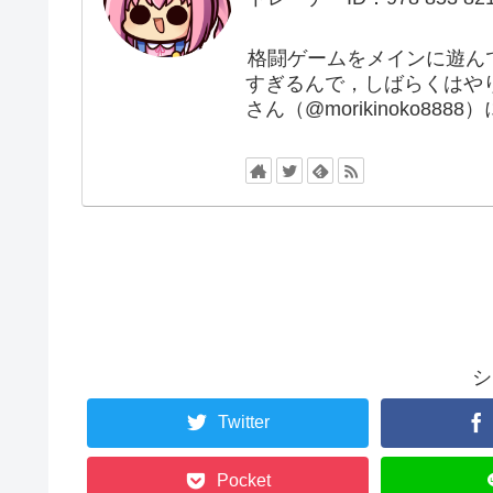
格闘ゲームをメインに遊ん
すぎるんで，しばらくはや
さん（@morikinoko88
シ
Twitter
Pocket