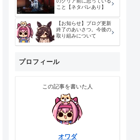
のクリア前に思っている
こと【ネタバレあり】
【お知らせ】ブログ更新
終了のあいさつ。今後の
取り組みについて
プロフィール
この記事を書いた人
オワダ