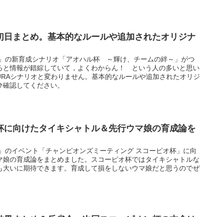
初日まとめ。基本的なルールや追加されたオリジナ
ー」の新育成シナリオ「アオハル杯 ～輝け、チームの絆～」がつ
ろと情報が錯綜していて，よくわからん！ という人の多いと思い
URAシナリオと変わりません。基本的なルールや追加されたオリジ
ひ確認してください。
杯に向けたタイキシャトル＆先行ウマ娘の育成論を
ー」のイベント「チャンピオンズミーティング スコーピオ杯」に向
マ娘の育成論をまとめました。スコーピオ杯ではタイキシャトルな
も大いに期待できます。育成して損をしないウマ娘だと思うのでぜ