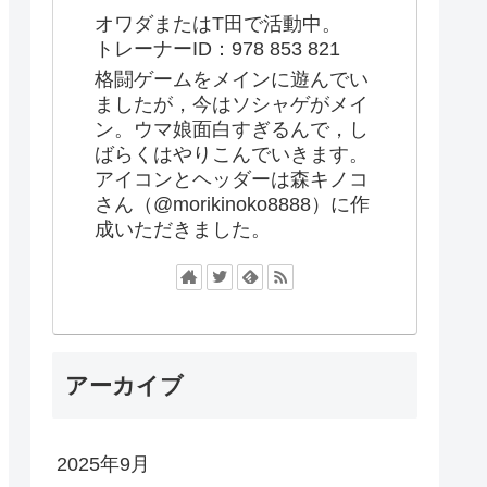
オワダまたはT田で活動中。
トレーナーID：978 853 821
格闘ゲームをメインに遊んでい
ましたが，今はソシャゲがメイ
ン。ウマ娘面白すぎるんで，し
ばらくはやりこんでいきます。
アイコンとヘッダーは森キノコ
さん（@morikinoko8888）に作
成いただきました。
アーカイブ
2025年9月