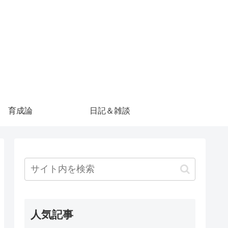
育成論
日記＆雑談
人気記事