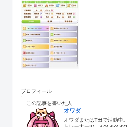
プロフィール
この記事を書いた人
オワダ
オワダまたはT田で活動中
トレーナーID：978 853 82