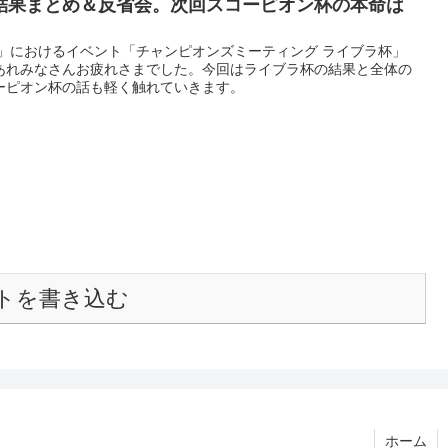
結果まとめ＆反省会。次回スコーピオン杯の本命は
ー」におけるイベント「チャンピオンズミーティング ライブラ杯」
あれみなさんお疲れさまでした。今回はライブラ杯の結果と全体の
ーピオン杯の話も軽く触れていきます。
トを書き込む
ホーム