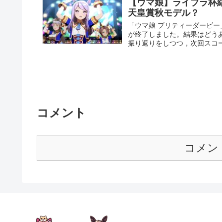
【ウマ娘】ライブラ杯
天皇賞秋モデル？
「ウマ娘 プリティーダービ
が終了しました。結果はどう
振り返りをしつつ，次回スコ
コメント
コメン