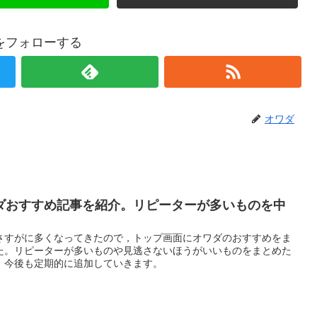
をフォローする
オワダ
ダおすすめ記事を紹介。リピーターが多いものを中
さすがに多くなってきたので，トップ画面にオワダのおすすめをま
た。リピーターが多いものや見逃さないほうがいいものをまとめた
。今後も定期的に追加していきます。