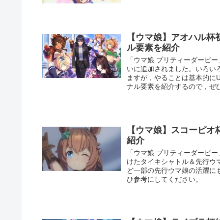
【ウマ娘】アオハル杯
ル要素を紹介
「ウマ娘 プリティーダービ
いに追加されました。いろい
ますが，やることは基本的に
ナル要素を紹介するので，ぜ
【ウマ娘】スコーピオ
紹介
「ウマ娘 プリティーダービ
けたタイキシャトル＆先行ウ
ど一部の先行ウマ娘の活躍に
ひ参考にしてください。