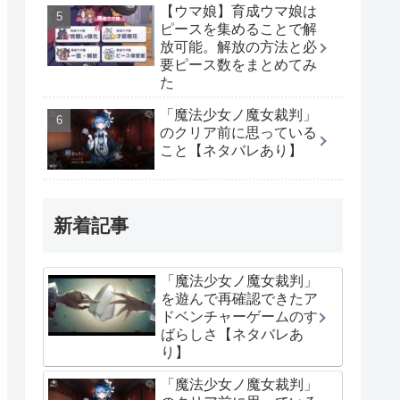
【ウマ娘】育成ウマ娘は
ピースを集めることで解
放可能。解放の方法と必
要ピース数をまとめてみ
た
「魔法少女ノ魔女裁判」
のクリア前に思っている
こと【ネタバレあり】
新着記事
「魔法少女ノ魔女裁判」
を遊んで再確認できたア
ドベンチャーゲームのす
ばらしさ【ネタバレあ
り】
「魔法少女ノ魔女裁判」