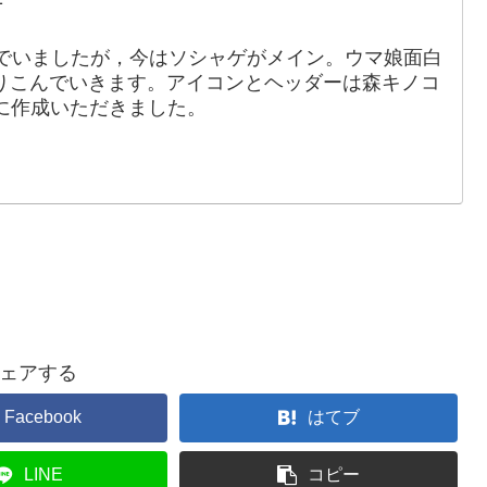
でいましたが，今はソシャゲがメイン。ウマ娘面白
りこんでいきます。アイコンとヘッダーは森キノコ
88）に作成いただきました。
ェアする
Facebook
はてブ
LINE
コピー