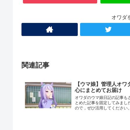
オワダ
関連記事
【ウマ娘】管理人オワ
心にまとめてお届け
オワダのウマ娘日記の記事も
とめた記事を固定してみまし
ので，ぜひ活用してください