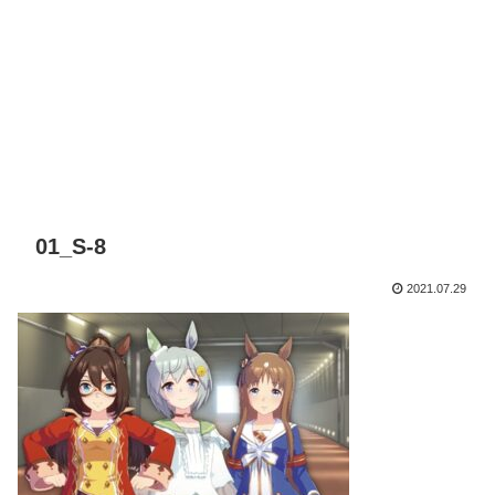
01_S-8
2021.07.29