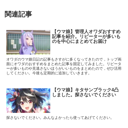
関連記事
【ウマ娘】管理人オワダおすすめ
記事を紹介。リピーターが多いも
のを中心にまとめてお届け
オワダのウマ娘日記の記事もさすがに多くなってきたので，トップ画
面にオワダのおすすめをまとめた記事を固定してみました。リピータ
ーが多いものや見逃さないほうがいいものをまとめたので，ぜひ活用
してください。今後も定期的に追加していきます。
【ウマ娘】キタサンブラック4凸
しました。探さないでください
探さないでください。みんなよかったら使ってあげてください。