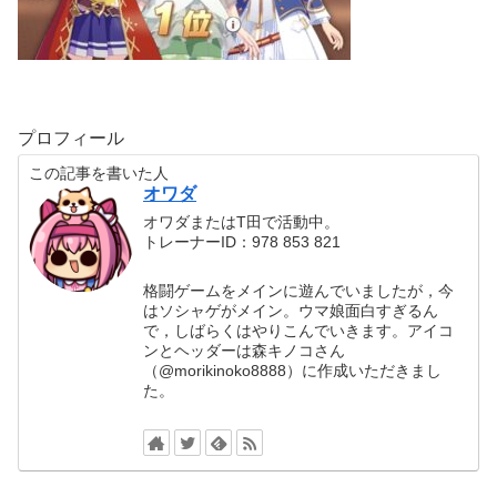
プロフィール
この記事を書いた人
オワダ
オワダまたはT田で活動中。
トレーナーID：978 853 821
格闘ゲームをメインに遊んでいましたが，今
はソシャゲがメイン。ウマ娘面白すぎるん
で，しばらくはやりこんでいきます。アイコ
ンとヘッダーは森キノコさん
（@morikinoko8888）に作成いただきまし
た。