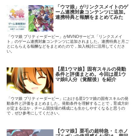
「ウマ娘」がリンクスメイトのゲ
ーム連携対象コンテンツに追加。
連携特典と報酬をまとめてみた
「ウマ娘 プリティーダービー」がMVNOサービス「リンクスメイ
ト」のゲーム連携対象コンテンツに追加されました。連携特典と月ご
とにもらえる報酬などをまとめたので，加入検討に活用してくださ
い。
【星1ウマ娘】固有スキルの発動
条件と評価まとめ。今回は星1ウ
マ娘8人分（覚醒後）を紹介
「ウマ娘 プリティーダービー」における星1ウマ娘の固有スキルの発
動条件と評価をまとめました。発動条件を理解することで，育成方針
が定まるほか，チーム競技場の構成にも生かしやすくなると思うの
で，ぜひ参考にしてください。
【ウマ娘】栗毛の超特急・ミホノ