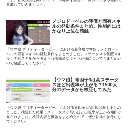
育成していきましょう。
メジロドーベルの評価と固有スキ
ルの発動条件まとめ。性能的には
かなり上位な感触
「ウマ娘 プリティーダービー」における新育成ウマ娘，メジロドー
ベルの固有スキルの発動条件をまとめました。ステータスや覚醒スキ
ル，固有スキルから考えられる簡単なキャラ評価についてもまとめた
ので確認してください。
【ウマ娘】青因子3は高ステータ
スほど出現率が上がる？1500人
分のデータから検証してみた
「ウマ娘 プリティーダービー」における青因子3の出現傾向をまとめ
ました。検証した結果，ステータスが高いほど出現率が上がる傾向が
見られました。検証内容と推論をまとめたので，ぜひ育成の参考にし
てください。