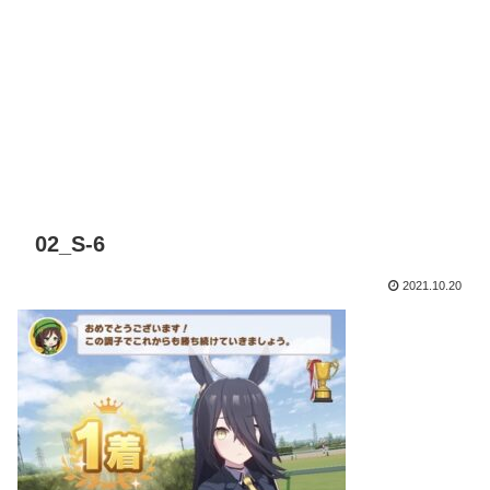
02_S-6
2021.10.20