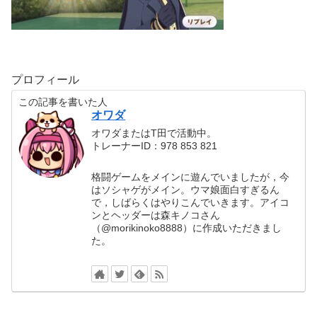
プロフィール
この記事を書いた人
オワダ
オワダまたはT田で活動中。
トレーナーID：978 853 821
格闘ゲームをメインに遊んでいましたが，今
はソシャゲがメイン。ウマ娘面白すぎるん
で，しばらくはやりこんでいきます。アイコ
ンとヘッダーは森キノコさん
（@morikinoko8888）に作成いただきまし
た。