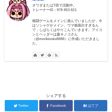
オワダまたはT田で活動中。
トレーナーID：978 853 821
格闘ゲームをメインに遊んでいましたが，今
はソシャゲがメイン。ウマ娘面白すぎるん
で，しばらくはやりこんでいきます。アイコ
ンとヘッダーは森キノコさん
（@morikinoko8888）に作成いただきまし
た。
シェアする
Twitter
Facebook
はてブ