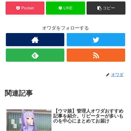
Pocket
LINE
コピー
オワダをフォローする
オワダ
関連記事
【ウマ娘】管理人オワダおすすめ
記事を紹介。リピーターが多いも
のを中心にまとめてお届け