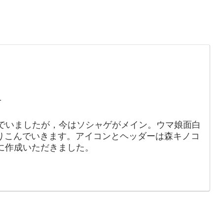
。
1
でいましたが，今はソシャゲがメイン。ウマ娘面白
りこんでいきます。アイコンとヘッダーは森キノコ
88）に作成いただきました。