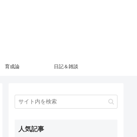
育成論
日記＆雑談
人気記事