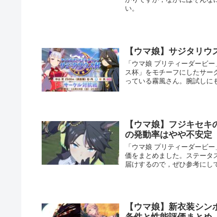
い。
【ウマ娘】サジタリウス
「ウマ娘 プリティーダービー
ス杯」をモチーフにしたサーク
っている霧風さん。腕試しに
【ウマ娘】フジキセキ
の発動率はやや不安定
「ウマ娘 プリティーダービ
価をまとめました。ステータ
届けするので，ぜひ参考にし
【ウマ娘】新衣装シン