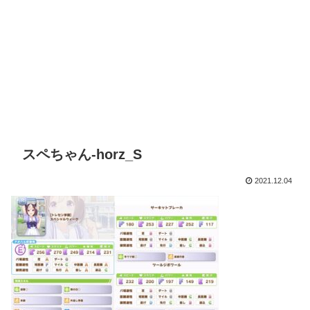
スペちゃん-horz_S
2021.12.04