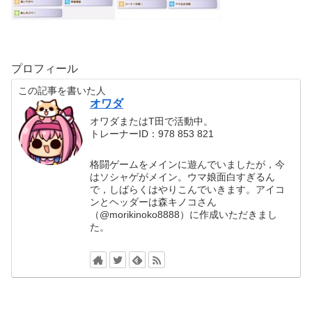
プロフィール
この記事を書いた人
オワダ
オワダまたはT田で活動中。
トレーナーID：978 853 821
格闘ゲームをメインに遊んでいましたが，今
はソシャゲがメイン。ウマ娘面白すぎるん
で，しばらくはやりこんでいきます。アイコ
ンとヘッダーは森キノコさん
（@morikinoko8888）に作成いただきまし
た。