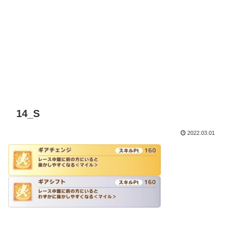
14_S
2022.03.01