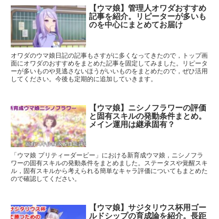
【ウマ娘】管理人オワダおすすめ
記事を紹介。リピーターが多いも
のを中心にまとめてお届け
オワダのウマ娘日記の記事もさすがに多くなってきたので，トップ画
面にオワダのおすすめをまとめた記事を固定してみました。リピータ
ーが多いものや見逃さないほうがいいものをまとめたので，ぜひ活用
してください。今後も定期的に追加していきます。
【ウマ娘】ニシノフラワーの評価
と固有スキルの発動条件まとめ。
メイン運用は継承固有？
「ウマ娘 プリティーダービー」における新育成ウマ娘，ニシノフラ
ワーの固有スキルの発動条件をまとめました。ステータスや覚醒スキ
ル，固有スキルから考えられる簡単なキャラ評価についてもまとめた
ので確認してください。
【ウマ娘】サジタリウス杯用ゴー
ルドシップの育成論を紹介。長距