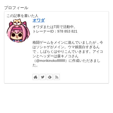
プロフィール
この記事を書いた人
オワダ
オワダまたはT田で活動中。
トレーナーID：978 853 821
格闘ゲームをメインに遊んでいましたが，今
はソシャゲがメイン。ウマ娘面白すぎるん
で，しばらくはやりこんでいきます。アイコ
ンとヘッダーは森キノコさん
（@morikinoko8888）に作成いただきまし
た。