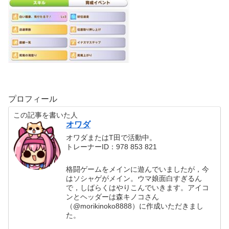
プロフィール
この記事を書いた人
オワダ
オワダまたはT田で活動中。
トレーナーID：978 853 821
格闘ゲームをメインに遊んでいましたが，今
はソシャゲがメイン。ウマ娘面白すぎるん
で，しばらくはやりこんでいきます。アイコ
ンとヘッダーは森キノコさん
（@morikinoko8888）に作成いただきまし
た。