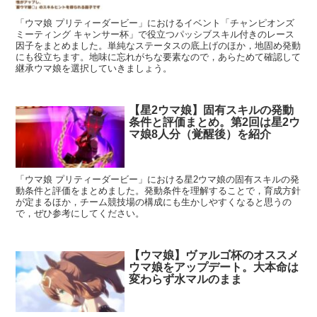
「ウマ娘 プリティーダービー」におけるイベント「チャンピオンズ
ミーティング キャンサー杯」で役立つパッシブスキル付きのレース
因子をまとめました。単純なステータスの底上げのほか，地固め発動
にも役立ちます。地味に忘れがちな要素なので，あらためて確認して
継承ウマ娘を選択していきましょう。
【星2ウマ娘】固有スキルの発動
条件と評価まとめ。第2回は星2ウ
マ娘8人分（覚醒後）を紹介
「ウマ娘 プリティーダービー」における星2ウマ娘の固有スキルの発
動条件と評価をまとめました。発動条件を理解することで，育成方針
が定まるほか，チーム競技場の構成にも生かしやすくなると思うの
で，ぜひ参考にしてください。
【ウマ娘】ヴァルゴ杯のオススメ
ウマ娘をアップデート。大本命は
変わらず水マルのまま