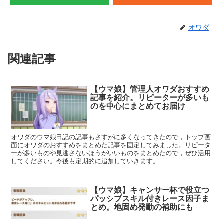
オワダ
関連記事
【ウマ娘】管理人オワダおすすめ
記事を紹介。リピーターが多いも
のを中心にまとめてお届け
オワダのウマ娘日記の記事もさすがに多くなってきたので，トップ画
面にオワダのおすすめをまとめた記事を固定してみました。リピータ
ーが多いものや見逃さないほうがいいものをまとめたので，ぜひ活用
してください。今後も定期的に追加していきます。
【ウマ娘】キャンサー杯で役立つ
パッシブスキル付きレース因子ま
とめ。地固め発動の補助にも