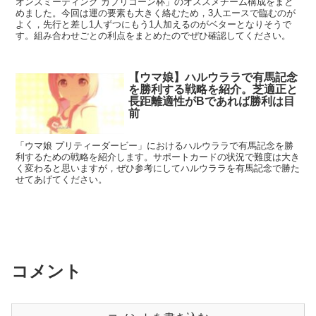
オンズミーティング カプリコーン杯」のオススメチーム構成をまと
めました。今回は運の要素も大きく絡むため，3人エースで臨むのが
よく，先行と差し1人ずつにもう1人加えるのがベターとなりそうで
す。組み合わせごとの利点をまとめたのでぜひ確認してください。
【ウマ娘】ハルウララで有馬記念
を勝利する戦略を紹介。芝適正と
長距離適性がBであれば勝利は目
前
「ウマ娘 プリティーダービー」におけるハルウララで有馬記念を勝
利するための戦略を紹介します。サポートカードの状況で難度は大き
く変わると思いますが，ぜひ参考にしてハルウララを有馬記念で勝た
せてあげてください。
コメント