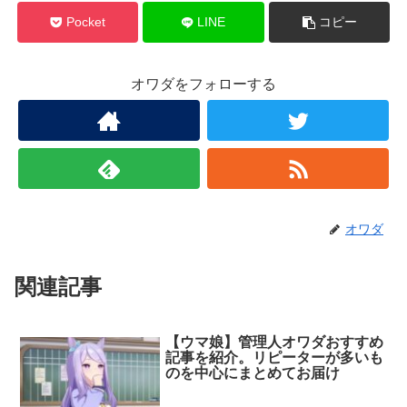
Pocket
LINE
コピー
オワダをフォローする
オワダ
関連記事
【ウマ娘】管理人オワダおすすめ
記事を紹介。リピーターが多いも
のを中心にまとめてお届け