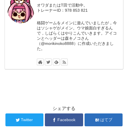
オワダまたはT田で活動中。
トレーナーID：978 853 821
格闘ゲームをメインに遊んでいましたが，今
はソシャゲがメイン。ウマ娘面白すぎるん
で，しばらくはやりこんでいきます。アイコ
ンとヘッダーは森キノコさん
（@morikinoko8888）に作成いただきまし
た。
シェアする
Twitter
Facebook
はてブ