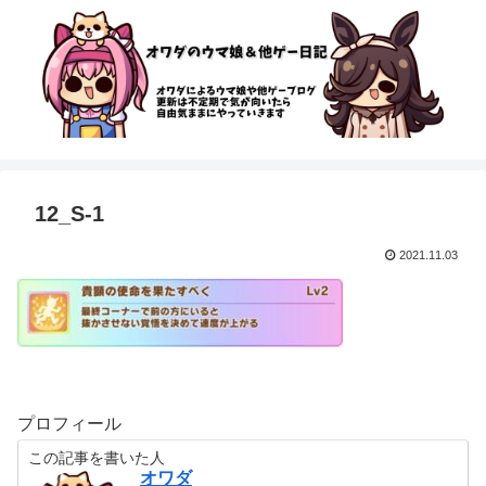
12_S-1
2021.11.03
プロフィール
この記事を書いた人
オワダ