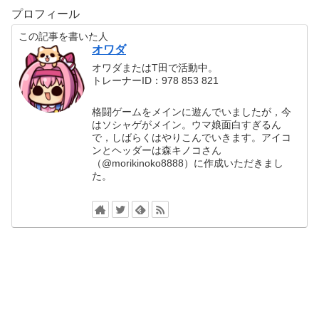
プロフィール
この記事を書いた人
オワダ
オワダまたはT田で活動中。
トレーナーID：978 853 821
格闘ゲームをメインに遊んでいましたが，今
はソシャゲがメイン。ウマ娘面白すぎるん
で，しばらくはやりこんでいきます。アイコ
ンとヘッダーは森キノコさん
（@morikinoko8888）に作成いただきまし
た。