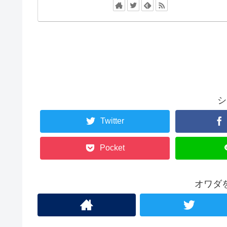
シ
Twitter
Pocket
オワダ