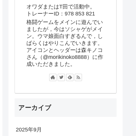
オワダまたはT田で活動中。
トレーナーID：978 853 821
格闘ゲームをメインに遊んでい
ましたが，今はソシャゲがメイ
ン。ウマ娘面白すぎるんで，し
ばらくはやりこんでいきます。
アイコンとヘッダーは森キノコ
さん（@morikinoko8888）に作
成いただきました。
アーカイブ
2025年9月