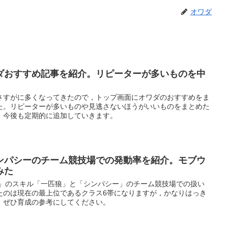
オワダ
ダおすすめ記事を紹介。リピーターが多いものを中
さすがに多くなってきたので，トップ画面にオワダのおすすめをま
た。リピーターが多いものや見逃さないほうがいいものをまとめた
。今後も定期的に追加していきます。
ンパシーのチーム競技場での発動率を紹介。モブウ
みた
ー」のスキル「一匹狼」と「シンパシー」のチーム競技場での扱い
たのは現在の最上位であるクラス6帯になりますが，かなりはっき
。ぜひ育成の参考にしてください。