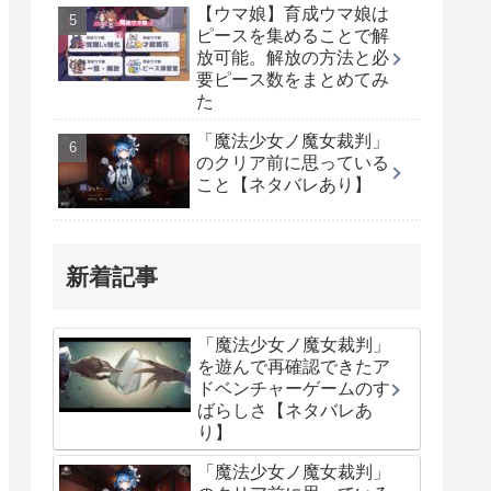
【ウマ娘】育成ウマ娘は
ピースを集めることで解
放可能。解放の方法と必
要ピース数をまとめてみ
た
「魔法少女ノ魔女裁判」
のクリア前に思っている
こと【ネタバレあり】
新着記事
「魔法少女ノ魔女裁判」
を遊んで再確認できたア
ドベンチャーゲームのす
ばらしさ【ネタバレあ
り】
「魔法少女ノ魔女裁判」