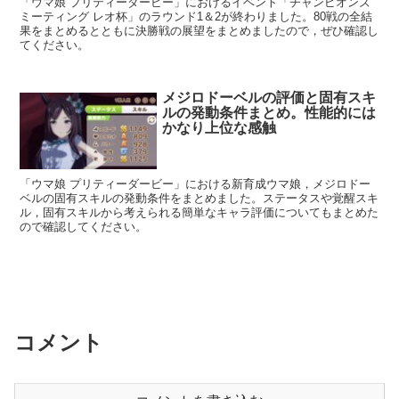
「ウマ娘 プリティーダービー」におけるイベント「チャンピオンズ
ミーティング レオ杯」のラウンド1＆2が終わりました。80戦の全結
果をまとめるとともに決勝戦の展望をまとめましたので，ぜひ確認し
てください。
メジロドーベルの評価と固有スキ
ルの発動条件まとめ。性能的には
かなり上位な感触
「ウマ娘 プリティーダービー」における新育成ウマ娘，メジロドー
ベルの固有スキルの発動条件をまとめました。ステータスや覚醒スキ
ル，固有スキルから考えられる簡単なキャラ評価についてもまとめた
ので確認してください。
コメント